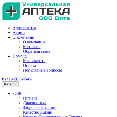
Адреса аптек
Акции
О компании
О компании
Контакты
Обратная связь
Помощь
Как заказать
Оплата
Популярные вопросы
8 (41643) 5-45-84
Каталог
ЗОЖ
Гигиена
Диагностика
Здоровое Питание
Качество Жизни
Красота Сопутствующие Товары