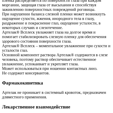
пленка распределяется по поверхности глаза при каждом
моргании, защищая глаза от высыхания и способствуя
заживлению поверхностных повреждений роговицы.
При нарушении баланса слезной пленки может возникнуть
ощущение сухости, жжения, инородного тела в глазу,
раздражение и покраснение глаз, ощущение усталости, в
некоторых случаях и слезотечение.
Артелак® Всплеск увлажняет глаза на долгое время и
помогает стабилизировать слезную пленку для обеспечения
здорового состояния поверхности глаза.
Артелак® Всплеск – моментальное увлажнение при сухости и
усталости глаз.
Основной компонент раствора Артелак® содержится в слезе
человека, поэтому раствор обеспечивает естественное
увлажнение, успокаивает и укрепляет глаза.
Может использоваться при ношении контактных линз.
Не содержит консервантов.
Фармакокинетика
Артелак не проникает в системный кровоток, предназначен
дляместного применения.
Лекарственное взаимодействие