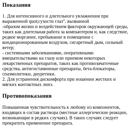
Показания
1. Для интенсивного и длительного увлажнения при
выраженной quot;сухости глаз”, вызванной
-образом жизни и воздействием факторов окружающей среды,
таких как длительная работа за компьютером и, как следствие,
редкое моргание, пребывание в помещении с
кондиционированным воздухом, сигаретный дым, сильный
ветер;
- системными заболеваниями, оперативными
вмешательствами на глазу или приемом некоторых
лекарственных препаратов, таких как противозачаточные
средства, антигистаминные препараты, бета-блокаторы,
спазмолитики, диуретики.
2. Для устранения дискомфорта при ношении жестких и
мягких контактных линз.
Противопоказания
Повышенная чувствительность к любому из компонентов,
входящих в состав раствора (местные аллергические реакции,
возникающие в редких случаях). В таких случаях следует
прекратить применение препарата.