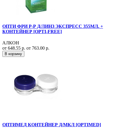
ОПТИ ФРИ Р-Р Д/ЛИНЗ ЭКСПРЕСС 355МЛ. +
КОНТЕЙНЕР [OPTI-FREE]
АЛКОН
от 648.55 р.
от 763.00 р.
В корзину
ОПТИМЕД КОНТЕЙНЕР Д/МКЛ [OPTIMED]