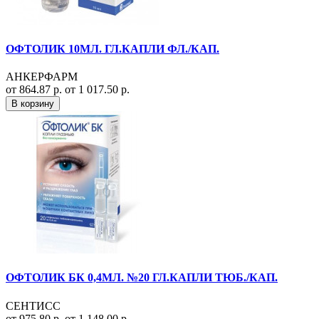
ОФТОЛИК 10МЛ. ГЛ.КАПЛИ ФЛ./КАП.
АНКЕРФАРМ
от 864.87 р.
от 1 017.50 р.
В корзину
ОФТОЛИК БК 0,4МЛ. №20 ГЛ.КАПЛИ ТЮБ./КАП.
СЕНТИСС
от 975.80 р.
от 1 148.00 р.