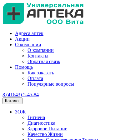
Адреса аптек
Акции
О компании
О компании
Контакты
Обратная связь
Помощь
Как заказать
Оплата
Популярные вопросы
8 (41643) 5-45-84
Каталог
ЗОЖ
Гигиена
Диагностика
Здоровое Питание
Качество Жизни
Красота Сопутствующие Товары