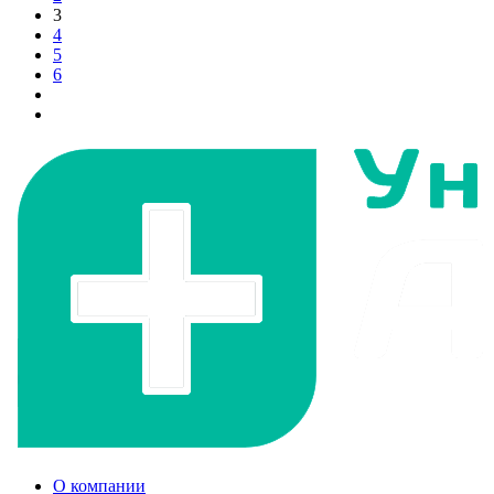
3
4
5
6
О компании