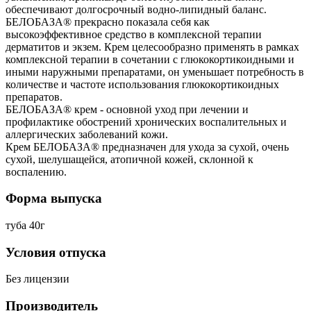
обеспечивают долгосрочный водно-липидный баланс.
БЕЛОБАЗА® прекрасно показала себя как
высокоэффективное средство в комплексной терапии
дерматитов и экзем. Крем целесообразно применять в рамках
комплексной терапии в сочетании с глюкокортикоидными и
иными наружными препаратами, он уменьшает потребность в
количестве и частоте использования глюкокортикоидных
препаратов.
БЕЛОБАЗА® крем - основной уход при лечении и
профилактике обострений хронических воспалительных и
аллергических заболеваний кожи.
Крем БЕЛОБАЗА® предназначен для ухода за сухой, очень
сухой, шелушащейся, атопичной кожей, склонной к
воспалению.
Форма выпуска
туба 40г
Условия отпуска
Без лицензии
Производитель