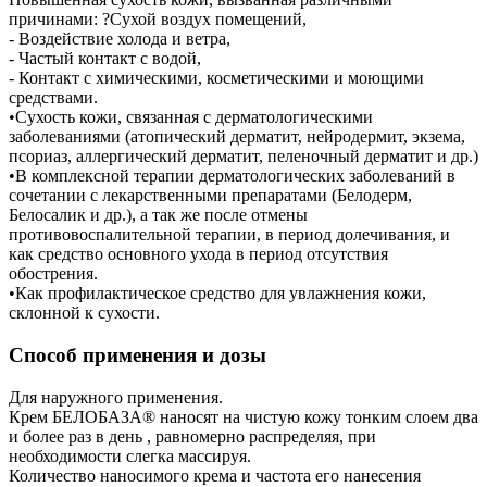
причинами: ?Сухой воздух помещений,
- Воздействие холода и ветра,
- Частый контакт с водой,
- Контакт с химическими, косметическими и моющими
средствами.
•Сухость кожи, связанная с дерматологическими
заболеваниями (атопический дерматит, нейродермит, экзема,
псориаз, аллергический дерматит, пеленочный дерматит и др.)
•В комплексной терапии дерматологических заболеваний в
сочетании с лекарственными препаратами (Белодерм,
Белосалик и др.), а так же после отмены
противовоспалительной терапии, в период долечивания, и
как средство основного ухода в период отсутствия
обострения.
•Как профилактическое средство для увлажнения кожи,
склонной к сухости.
Способ применения и дозы
Для наружного применения.
Крем БЕЛОБАЗА® наносят на чистую кожу тонким слоем два
и более раз в день , равномерно распределяя, при
необходимости слегка массируя.
Количество наносимого крема и частота его нанесения