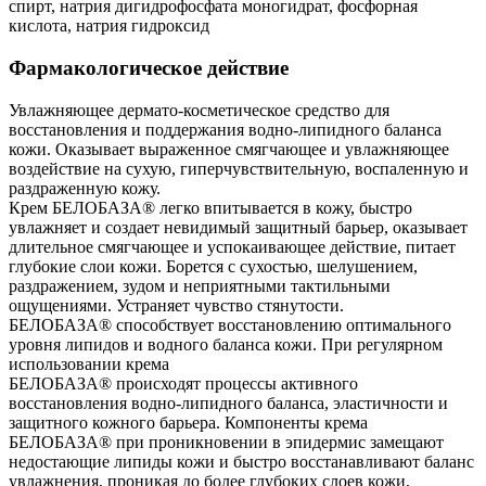
спирт, натрия дигидрофосфата моногидрат, фосфорная
кислота, натрия гидроксид
Фармакологическое действие
Увлажняющее дермато-косметическое средство для
восстановления и поддержания водно-липидного баланса
кожи. Оказывает выраженное смягчающее и увлажняющее
воздействие на сухую, гиперчувствительную, воспаленную и
раздраженную кожу.
Крем БЕЛОБАЗА® легко впитывается в кожу, быстро
увлажняет и создает невидимый защитный барьер, оказывает
длительное смягчающее и успокаивающее действие, питает
глубокие слои кожи. Борется с сухостью, шелушением,
раздражением, зудом и неприятными тактильными
ощущениями. Устраняет чувство стянутости.
БЕЛОБАЗА® способствует восстановлению оптимального
уровня липидов и водного баланса кожи. При регулярном
использовании крема
БЕЛОБАЗА® происходят процессы активного
восстановления водно-липидного баланса, эластичности и
защитного кожного барьера. Компоненты крема
БЕЛОБАЗА® при проникновении в эпидермис замещают
недостающие липиды кожи и быстро восстанавливают баланс
увлажнения, проникая до более глубоких слоев кожи,