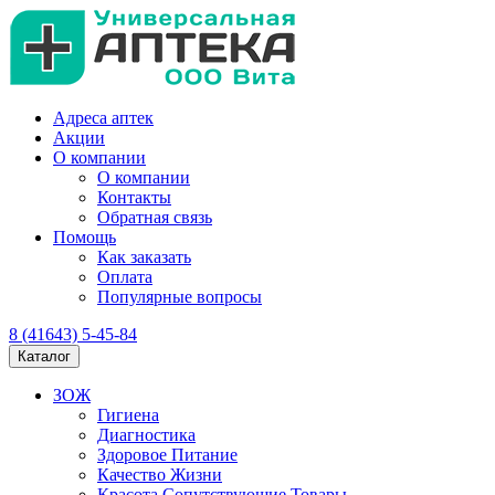
Адреса аптек
Акции
О компании
О компании
Контакты
Обратная связь
Помощь
Как заказать
Оплата
Популярные вопросы
8 (41643) 5-45-84
Каталог
ЗОЖ
Гигиена
Диагностика
Здоровое Питание
Качество Жизни
Красота Сопутствующие Товары