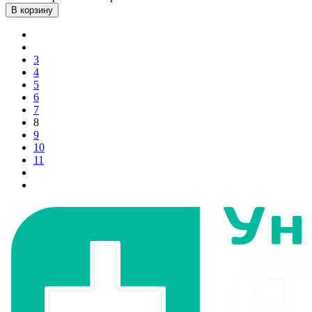
В корзину
3
4
5
6
7
8
9
10
11