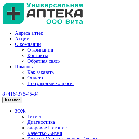
Адреса аптек
Акции
О компании
О компании
Контакты
Обратная связь
Помощь
Как заказать
Оплата
Популярные вопросы
8 (41643) 5-45-84
Каталог
ЗОЖ
Гигиена
Диагностика
Здоровое Питание
Качество Жизни
Красота Сопутствующие Товары