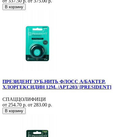
от 337.50 р.
от 375.00 р.
В корзину
ПРЕЗИДЕНТ ЗУБ.НИТЬ ФЛОСС А/БАКТЕР.
ХЛОРГЕКСИДИН 12М. /АРТ.203/ [PRESIDENT]
СПАЦЦОЛИФИЦИ
от 254.70 р.
от 283.00 р.
В корзину