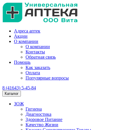
Адреса аптек
Акции
О компании
О компании
Контакты
Обратная связь
Помощь
Как заказать
Оплата
Популярные вопросы
8 (41643) 5-45-84
Каталог
ЗОЖ
Гигиена
Диагностика
Здоровое Питание
Качество Жизни
Красота Сопутствующие Товары