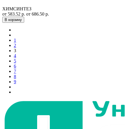
ХИМСИНТЕЗ
от 583.52 р.
от 686.50 р.
В корзину
1
2
3
4
5
6
7
8
9