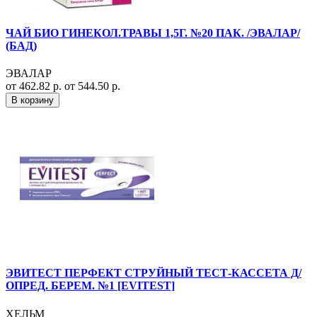
ЧАЙ БИО ГИНЕКОЛ.ТРАВЫ 1,5Г. №20 ПАК. /ЭВАЛАР/
(БАД)
ЭВАЛАР
от 462.82 р.
от 544.50 р.
В корзину
ЭВИТЕСТ ПЕРФЕКТ СТРУЙНЫЙ ТЕСТ-КАССЕТА Д/
ОПРЕД. БЕРЕМ. №1 [EVITEST]
ХЕЛЬМ