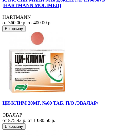
[HARTMANN MOLIMED]
HARTMANN
от 360.00 р.
от 400.00 р.
В корзину
ЦИ-КЛИМ 20МГ. №60 ТАБ. П/О /ЭВАЛАР/
ЭВАЛАР
от 875.92 р.
от 1 030.50 р.
В корзину