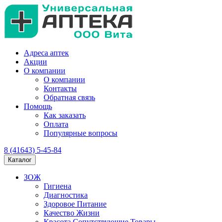
Адреса аптек
Акции
О компании
О компании
Контакты
Обратная связь
Помощь
Как заказать
Оплата
Популярные вопросы
8 (41643) 5-45-84
Каталог
ЗОЖ
Гигиена
Диагностика
Здоровое Питание
Качество Жизни
Красота Сопутствующие Товары