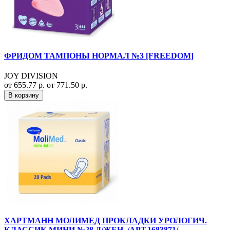
ФРИДОМ ТАМПОНЫ НОРМАЛ №3 [FREEDOM]
JOY DIVISION
от 655.77 р.
от 771.50 р.
В корзину
ХАРТМАНН МОЛИМЕД ПРОКЛАДКИ УРОЛОГИЧ.
КЛАССИК МИНИ №28 Д/ЖЕН. /АРТ.1683871/