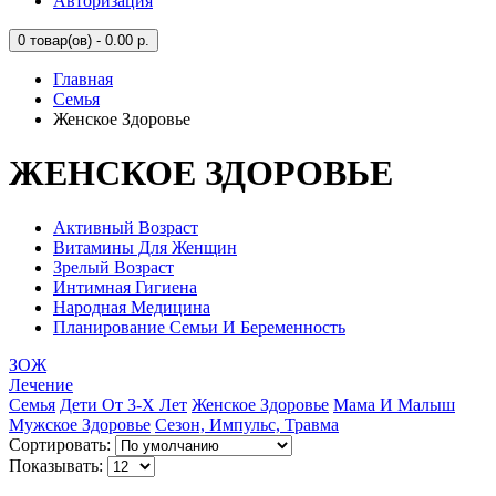
Авторизация
0
товар(ов) - 0.00 р.
Главная
Семья
Женское Здоровье
ЖЕНСКОЕ ЗДОРОВЬЕ
Активный Возраст
Витамины Для Женщин
Зрелый Возраст
Интимная Гигиена
Народная Медицина
Планирование Семьи И Беременность
ЗОЖ
Лечение
Семья
Дети От 3-Х Лет
Женское Здоровье
Мама И Малыш
Мужское Здоровье
Сезон, Импульс, Травма
Сортировать:
Показывать: