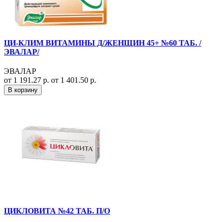
ЦИ-КЛИМ ВИТАМИНЫ Д/ЖЕНЩИН 45+ №60 ТАБ. /
ЭВАЛАР/
ЭВАЛАР
от 1 191.27 р.
от 1 401.50 р.
В корзину
ЦИКЛОВИТА №42 ТАБ. П/О