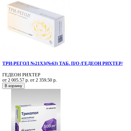
ТРИ-РЕГОЛ №21Х3(№63) ТАБ. П/О /ГЕДЕОН РИХТЕР/
ГЕДЕОН РИХТЕР
от 2 005.57 р.
от 2 359.50 р.
В корзину