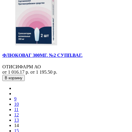
ФЛЮКОВАГ 300МГ. №2 СУПП.ВАГ.
ОТИСИФАРМ АО
от 1 016.17 р.
от 1 195.50 р.
В корзину
9
10
11
12
13
14
15