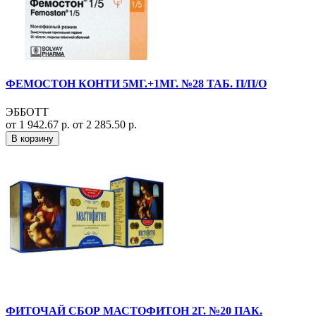
ФЕМОСТОН КОНТИ 5МГ.+1МГ. №28 ТАБ. П/П/О
ЭББОТТ
от 1 942.67 р.
от 2 285.50 р.
В корзину
ФИТОЧАЙ СБОР МАСТОФИТОН 2Г. №20 ПАК.