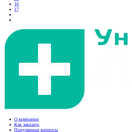
16
17
О компании
Как заказать
Популярные вопросы