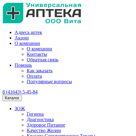
Адреса аптек
Акции
О компании
О компании
Контакты
Обратная связь
Помощь
Как заказать
Оплата
Популярные вопросы
8 (41643) 5-45-84
Каталог
ЗОЖ
Гигиена
Диагностика
Здоровое Питание
Качество Жизни
Красота Сопутствующие Товары