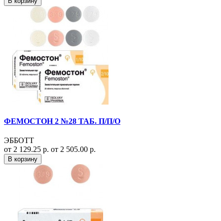
В корзину
ФЕМОСТОН 2 №28 ТАБ. П/П/О
ЭББОТТ
от 2 129.25 р.
от 2 505.00 р.
В корзину