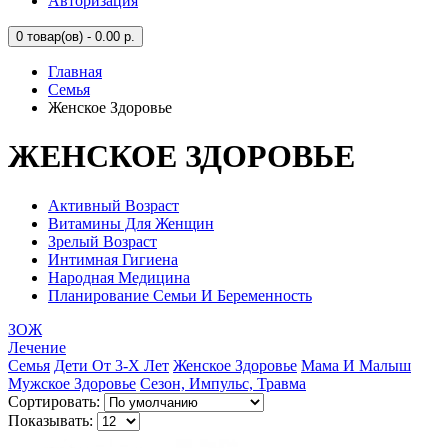
Авторизация
0
товар(ов) - 0.00 р.
Главная
Семья
Женское Здоровье
ЖЕНСКОЕ ЗДОРОВЬЕ
Активный Возраст
Витамины Для Женщин
Зрелый Возраст
Интимная Гигиена
Народная Медицина
Планирование Семьи И Беременность
ЗОЖ
Лечение
Семья
Дети От 3-Х Лет
Женское Здоровье
Мама И Малыш
Мужское Здоровье
Сезон, Импульс, Травма
Сортировать:
Показывать: