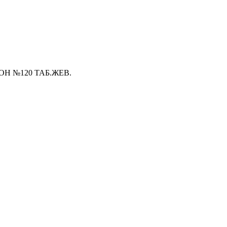
Н №120 ТАБ.ЖЕВ.