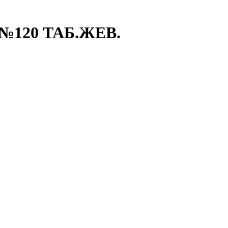
№120 ТАБ.ЖЕВ.