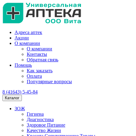
Адреса аптек
Акции
О компании
О компании
Контакты
Обратная связь
Помощь
Как заказать
Оплата
Популярные вопросы
8 (41643) 5-45-84
Каталог
ЗОЖ
Гигиена
Диагностика
Здоровое Питание
Качество Жизни
Красота Сопутствующие Товары