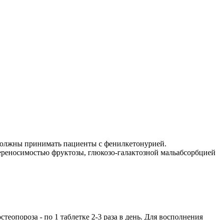
 должны принимать пациенты с фенилкетонурией.
переносимостью фруктозы, глюкозо-галактозной мальабсорбцией
стеопороза - по 1 таблетке 2-3 раза в день. Для восполнения