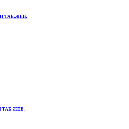
Н ТАБ.ЖЕВ.
 ТАБ.ЖЕВ.