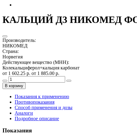
КАЛЬЦИЙ Д3 НИКОМЕД ФОР
Производитель
:
НИКОМЕД
Страна
:
Норвегия
Действующее вещество (МНН)
:
Колекальциферол+кальция карбонат
от 1 602.25 р.
от 1 885.00 р.
В корзину
Показания к применению
Противопоказания
Способ применения и дозы
Аналоги
Подробное описание
Показания