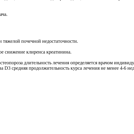
ача.
и тяжелой почечной недостаточности.
ное снижение клиренса креатинина.
теопороза длительность лечения определяется врачом индивиду
 D3 средняя продолжительность курса лечения не менее 4-6 нед