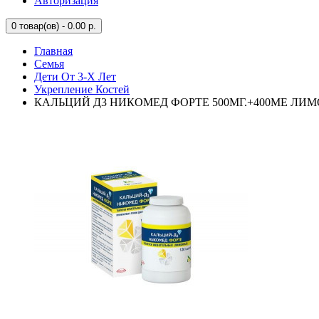
Авторизация
0
товар(ов) - 0.00 р.
Главная
Семья
Дети От 3-Х Лет
Укрепление Костей
КАЛЬЦИЙ Д3 НИКОМЕД ФОРТЕ 500МГ.+400МЕ ЛИМО