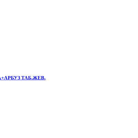
+АРБУЗ ТАБ.ЖЕВ.