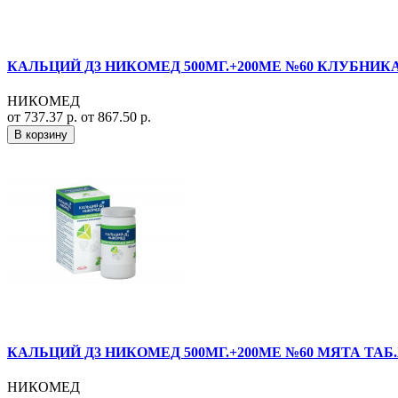
КАЛЬЦИЙ Д3 НИКОМЕД 500МГ.+200МЕ №60 КЛУБНИКА
НИКОМЕД
от 737.37 р.
от 867.50 р.
В корзину
КАЛЬЦИЙ Д3 НИКОМЕД 500МГ.+200МЕ №60 МЯТА ТАБ
НИКОМЕД