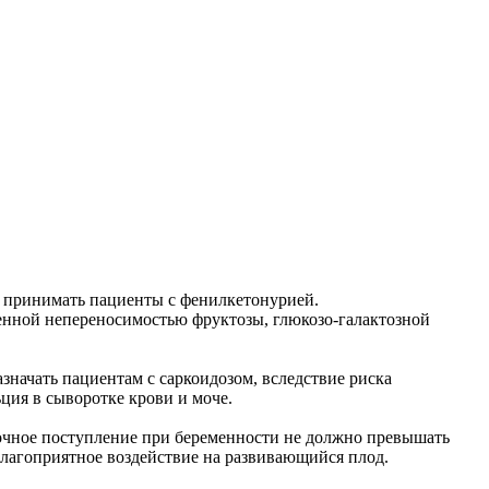
ы принимать пациенты с фенилкетонурией.
венной непереносимостью фруктозы, глюкозо-галактозной
значать пациентам с саркоидозом, вследствие риска
ция в сыворотке крови и моче.
очное поступление при беременности не должно превышать
благоприятное воздействие на развивающийся плод.