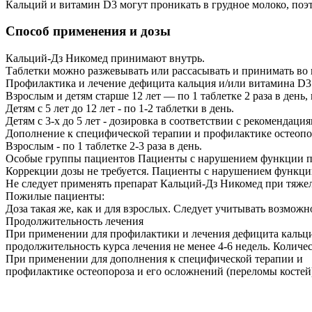
Кальций и витамин D3 могут проникать в грудное молоко, поэ
Способ применения и дозы
Кальций-Дз Никомед принимают внутрь.
Таблетки можно разжевывать или рассасывать и принимать во 
Профилактика и лечение дефицита кальция и/или витамина D3
Взрослым и детям старше 12 лет — по 1 таблетке 2 раза в день, 
Детям с 5 лет до 12 лет - по 1-2 таблетки в день.
Детям с 3-х до 5 лет - дозировка в соответствии с рекомендация
Дополнение к специфической терапии и профилактике остеопор
Взрослым - по 1 таблетке 2-3 раза в день.
Особые группы пациентов Пациенты с нарушением функции п
Коррекции дозы не требуется. Пациенты с нарушением функци
Не следует применять препарат Кальций-Дз Никомед при тяже
Пожилые пациенты:
Доза такая же, как и для взрослых. Следует учитывать возмож
Продолжительность лечения
При применении для профилактики и лечения дефицита кальци
продолжительность курса лечения не менее 4-6 недель. Количе
При применении для дополнения к специфической терапии и
профилактике остеопороза и его осложнений (переломы костей