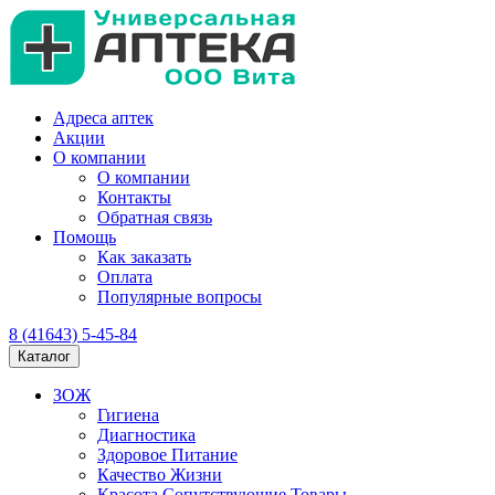
Адреса аптек
Акции
О компании
О компании
Контакты
Обратная связь
Помощь
Как заказать
Оплата
Популярные вопросы
8 (41643) 5-45-84
Каталог
ЗОЖ
Гигиена
Диагностика
Здоровое Питание
Качество Жизни
Красота Сопутствующие Товары