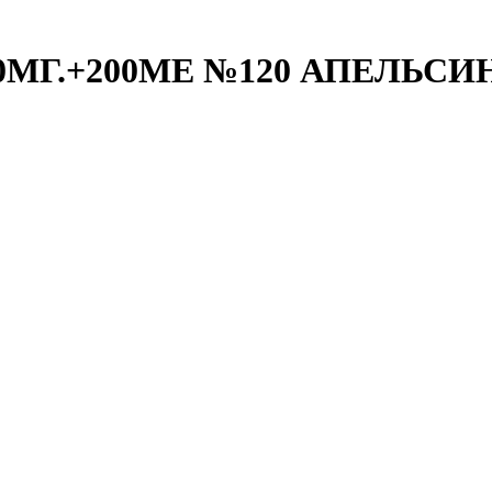
МГ.+200МЕ №120 АПЕЛЬСИН