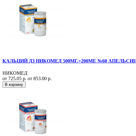
КАЛЬЦИЙ Д3 НИКОМЕД 500МГ.+200МЕ №60 АПЕЛЬСИН
НИКОМЕД
от 725.05 р.
от 853.00 р.
В корзину