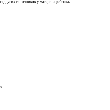
з других источников у матери и ребенка.
о.