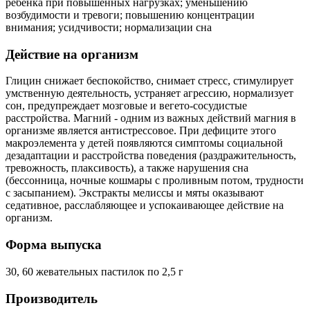
ребенка при повышенных нагрузках; уменьшению
возбудимости и тревоги; повышению концентрации
внимания; усидчивости; нормализации сна
Действие на организм
Глицин снижает беспокойство, снимает стресс, стимулирует
умственную деятельность, устраняет агрессию, нормализует
сон, предупреждает мозговые и вегето-сосудистые
расстройства. Магний - одним из важных действий магния в
организме является антистрессовое. При дефиците этого
макроэлемента у детей появляются симптомы социальной
дезадаптации и расстройства поведения (раздражительность,
тревожность, плаксивость), а также нарушения сна
(бессонница, ночные кошмары с проливным потом, трудности
с засыпанием). Экстракты мелиссы и мяты оказывают
седативное, расслабляющее и успокаивающее действие на
организм.
Форма выпуска
30, 60 жевательных пастилок по 2,5 г
Производитель