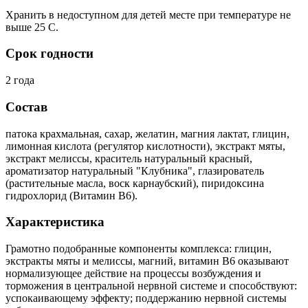
Хранить в недоступном для детей месте при температуре не
выше 25 С.
Срок годности
2 года
Состав
патока крахмальная, сахар, желатин, магния лактат, глицин,
лимонная кислота (регулятор кислотности), экстракт мяты,
экстракт мелиссы, краситель натуральный красный,
ароматизатор натуральный "Клубника", глазирователь
(растительные масла, воск карнаубский), пиридоксина
гидрохлорид (Витамин В6).
Характеристика
Грамотно подобранные компоненты комплекса: глицин,
экстракты мяты и мелиссы, магний, витамин B6 оказывают
нормализующее действие на процессы возбуждения и
торможения в центральной нервной системе и способствуют:
успокаивающему эффекту; поддержанию нервной системы