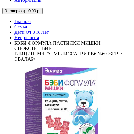
Авторизация
0
товар(ов) - 0.00 р.
Главная
Семья
Дети От 3-Х Лет
Неврология
БЭБИ ФОРМУЛА ПАСТИЛКИ МИШКИ
СПОКОЙСТВИЕ
ГЛИЦИН+МЯТА+МЕЛИССА+ВИТ.В6 №60 ЖЕВ. /
ЭВАЛАР/