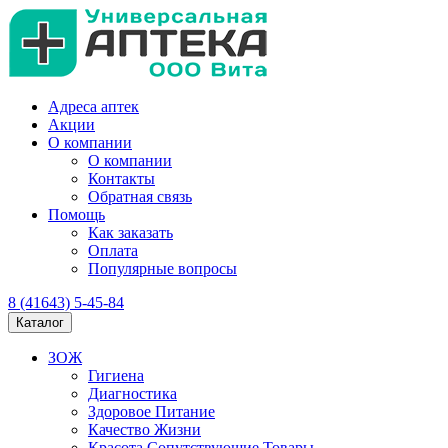
Адреса аптек
Акции
О компании
О компании
Контакты
Обратная связь
Помощь
Как заказать
Оплата
Популярные вопросы
8 (41643) 5-45-84
Каталог
ЗОЖ
Гигиена
Диагностика
Здоровое Питание
Качество Жизни
Красота Сопутствующие Товары