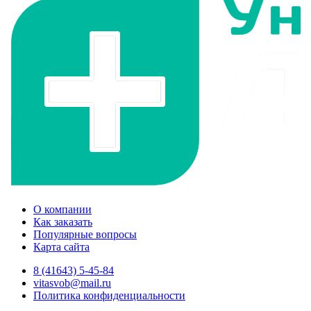
О компании
Как заказать
Популярные вопросы
Карта сайта
8 (41643) 5-45-84
vitasvob@mail.ru
Политика конфиденциальности