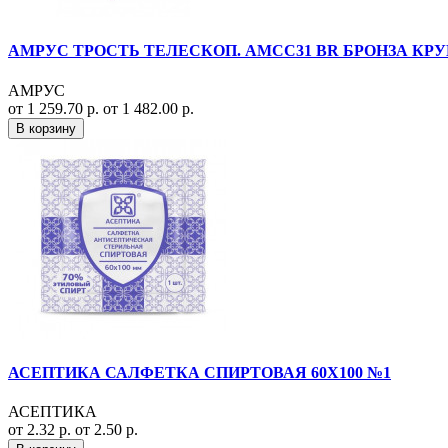
АМРУС ТРОСТЬ ТЕЛЕСКОП. АМСС31 BR БРОНЗА КРУ
АМРУС
от 1 259.70 р.
от 1 482.00 р.
В корзину
АСЕПТИКА САЛФЕТКА СПИРТОВАЯ 60Х100 №1
АСЕПТИКА
от 2.32 р.
от 2.50 р.