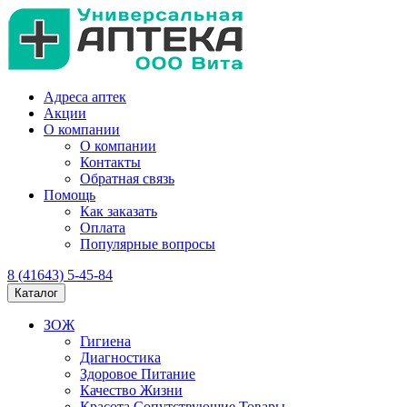
Адреса аптек
Акции
О компании
О компании
Контакты
Обратная связь
Помощь
Как заказать
Оплата
Популярные вопросы
8 (41643) 5-45-84
Каталог
ЗОЖ
Гигиена
Диагностика
Здоровое Питание
Качество Жизни
Красота Сопутствующие Товары