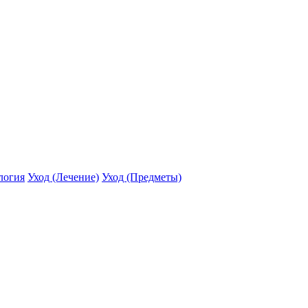
логия
Уход (Лечение)
Уход (Предметы)