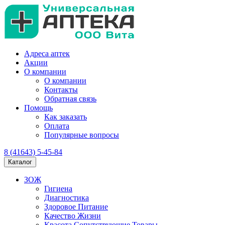
Адреса аптек
Акции
О компании
О компании
Контакты
Обратная связь
Помощь
Как заказать
Оплата
Популярные вопросы
8 (41643) 5-45-84
Каталог
ЗОЖ
Гигиена
Диагностика
Здоровое Питание
Качество Жизни
Красота Сопутствующие Товары