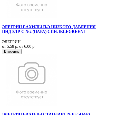
ЭЛЕГРИН БАХИЛЫ П/Э НИЗКОГО ДАВЛЕНИЯ
ПНД-8/1Р-С №2 (ПАРА) СИН. [ELEGREEN]
ЭЛЕГРИН
от 5.58 р.
от 6.00 р.
В корзину
ЭЛЕГРИН БАХИЛЫ СТАНДАРТ №10 (5ПАР)