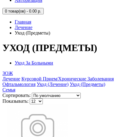
Авторизация
0
товар(ов) - 0.00 р.
Главная
Лечение
Уход (Предметы)
УХОД (ПРЕДМЕТЫ)
Уход За Больными
ЗОЖ
Лечение
Курсовой Прием/Хронические Заболевания
Офтальмология
Уход (Лечение)
Уход (Предметы)
Семья
Сортировать:
Показывать: