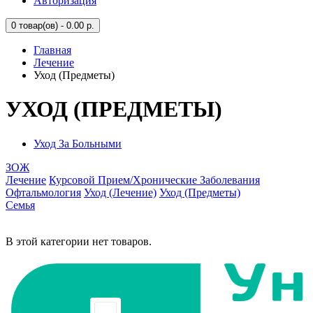
Авторизация
0
товар(ов) - 0.00 р.
Главная
Лечение
Уход (Предметы)
УХОД (ПРЕДМЕТЫ)
Уход За Больными
ЗОЖ
Лечение
Курсовой Прием/Хронические Заболевания
Офтальмология
Уход (Лечение)
Уход (Предметы)
Семья
В этой категории нет товаров.