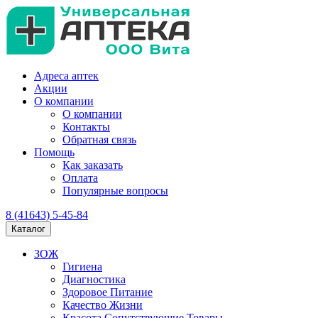
Адреса аптек
Акции
О компании
О компании
Контакты
Обратная связь
Помощь
Как заказать
Оплата
Популярные вопросы
8 (41643) 5-45-84
Каталог
ЗОЖ
Гигиена
Диагностика
Здоровое Питание
Качество Жизни
Красота Сопутствующие Товары