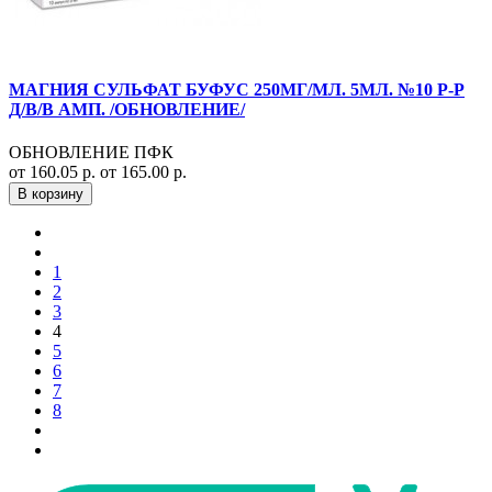
МАГНИЯ СУЛЬФАТ БУФУС 250МГ/МЛ. 5МЛ. №10 Р-Р
Д/В/В АМП. /ОБНОВЛЕНИЕ/
ОБНОВЛЕНИЕ ПФК
от 160.05 р.
от 165.00 р.
В корзину
1
2
3
4
5
6
7
8