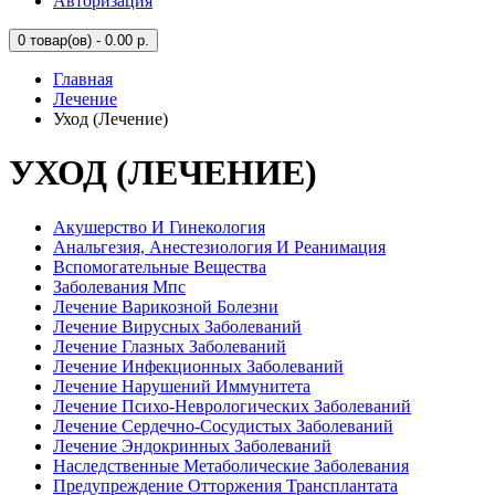
Авторизация
0
товар(ов) - 0.00 р.
Главная
Лечение
Уход (Лечение)
УХОД (ЛЕЧЕНИЕ)
Акушерство И Гинекология
Анальгезия, Анестезиология И Реанимация
Вспомогательные Вещества
Заболевания Мпс
Лечение Варикозной Болезни
Лечение Вирусных Заболеваний
Лечение Глазных Заболеваний
Лечение Инфекционных Заболеваний
Лечение Нарушений Иммунитета
Лечение Психо-Неврологических Заболеваний
Лечение Сердечно-Сосудистых Заболеваний
Лечение Эндокринных Заболеваний
Наследственные Метаболические Заболевания
Предупреждение Отторжения Трансплантата