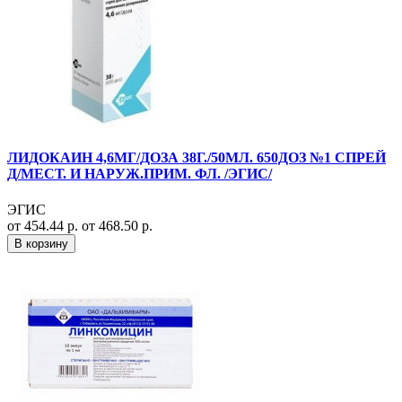
ЛИДОКАИН 4,6МГ/ДОЗА 38Г./50МЛ. 650ДОЗ №1 СПРЕЙ
Д/МЕСТ. И НАРУЖ.ПРИМ. ФЛ. /ЭГИС/
ЭГИС
от 454.44 р.
от 468.50 р.
В корзину