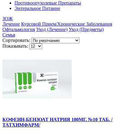
Противоопухолевые Препараты
Энтеральное Питание
ЗОЖ
Лечение
Курсовой Прием/Хронические Заболевания
Офтальмология
Уход (Лечение)
Уход (Предметы)
Семья
Сортировать:
Показывать:
КОФЕИН-БЕНЗОАТ НАТРИЯ 100МГ. №10 ТАБ. /
ТАТХИМФАРМ/