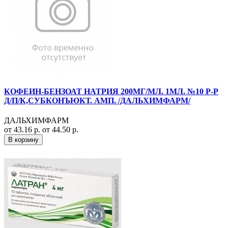
КОФЕИН-БЕНЗОАТ НАТРИЯ 200МГ/МЛ. 1МЛ. №10 Р-Р
Д/П/К,СУБКОНЪЮКТ. АМП. /ДАЛЬХИМФАРМ/
ДАЛЬХИМФАРМ
от 43.16 р.
от 44.50 р.
В корзину