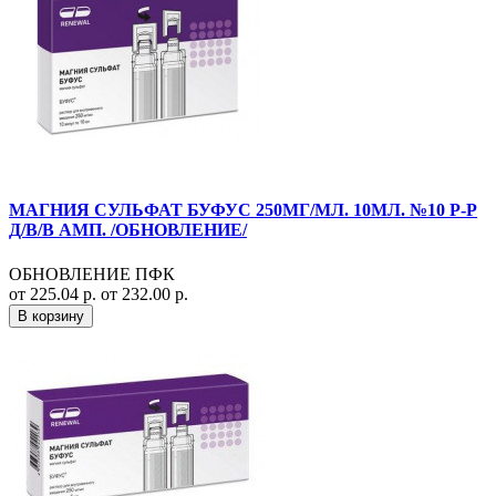
МАГНИЯ СУЛЬФАТ БУФУС 250МГ/МЛ. 10МЛ. №10 Р-Р
Д/В/В АМП. /ОБНОВЛЕНИЕ/
ОБНОВЛЕНИЕ ПФК
от 225.04 р.
от 232.00 р.
В корзину