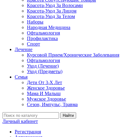
Красота-Уход За Волосами
Красота-Уход За Лицом
Красота-Уход За Телом
Наборы
Народная Медицина
Офтальмология
Профилактика
Спорт
Лечение
Курсовой Прием/Хронические Заболевания
Офтальмология
Уход (Лечение)
Уход (Предметы)
Семья
Дети От 3-Х Лет
Женское Здоровье
Мама И Малыш
Мужское Здоровье
Сезон, Импульс, Травма
Найти
Личный кабинет
Регистрация