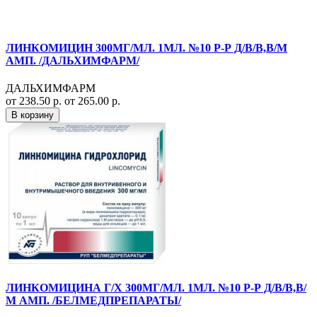
ЛИНКОМИЦИН 300МГ/МЛ. 1МЛ. №10 Р-Р Д/В/В,В/М
АМП. /ДАЛЬХИМФАРМ/
ДАЛЬХИМФАРМ
от 238.50 р.
от 265.00 р.
В корзину
ЛИНКОМИЦИНА Г/Х 300МГ/МЛ. 1МЛ. №10 Р-Р Д/В/В,В/
М АМП. /БЕЛМЕДПРЕПАРАТЫ/