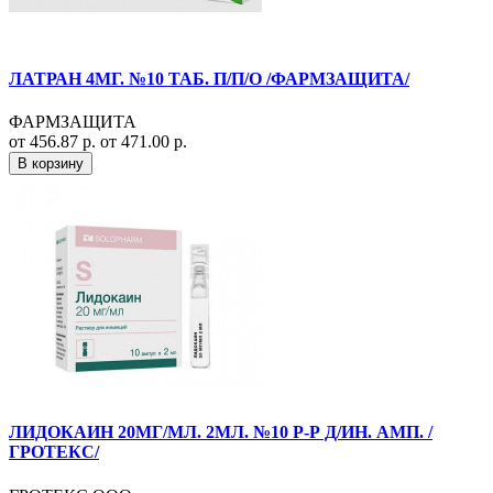
ЛАТРАН 4МГ. №10 ТАБ. П/П/О /ФАРМЗАЩИТА/
ФАРМЗАЩИТА
от 456.87 р.
от 471.00 р.
В корзину
ЛИДОКАИН 20МГ/МЛ. 2МЛ. №10 Р-Р Д/ИН. АМП. /
ГРОТЕКС/