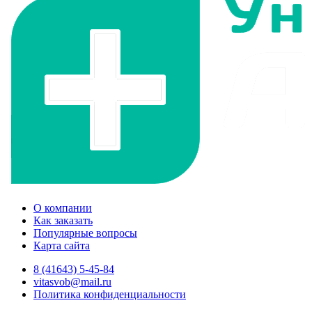
О компании
Как заказать
Популярные вопросы
Карта сайта
8 (41643) 5-45-84
vitasvob@mail.ru
Политика конфиденциальности