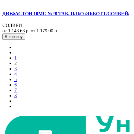
ДЮФАСТОН 10МГ. №28 ТАБ. П/П/О /ЭББОТТ/СОЛВЕЙ/
СОЛВЕЙ
от 1 143.63 р.
от 1 179.00 р.
В корзину
1
2
3
4
5
6
7
8