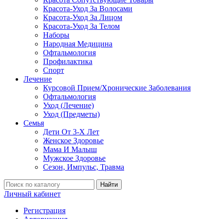
Красота-Уход За Волосами
Красота-Уход За Лицом
Красота-Уход За Телом
Наборы
Народная Медицина
Офтальмология
Профилактика
Спорт
Лечение
Курсовой Прием/Хронические Заболевания
Офтальмология
Уход (Лечение)
Уход (Предметы)
Семья
Дети От 3-Х Лет
Женское Здоровье
Мама И Малыш
Мужское Здоровье
Сезон, Импульс, Травма
Найти
Личный кабинет
Регистрация