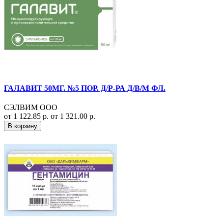
ГАЛАВИТ 50МГ. №5 ПОР. Д/Р-РА Д/В/М ФЛ.
СЭЛВИМ ООО
от 1 122.85 р.
от 1 321.00 р.
В корзину