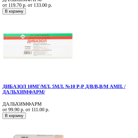
от 119.70 р.
от 133.00 р.
В корзину
ДИБАЗОЛ 10МГ/МЛ. 5МЛ. №10 Р-Р Д/В/В,В/М АМП. /
ДАЛЬХИМФАРМ/
ДАЛЬХИМФАРМ
от 99.90 р.
от 111.00 р.
В корзину