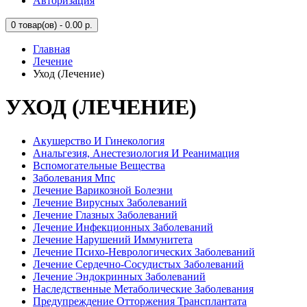
Авторизация
0
товар(ов) - 0.00 р.
Главная
Лечение
Уход (Лечение)
УХОД (ЛЕЧЕНИЕ)
Акушерство И Гинекология
Анальгезия, Анестезиология И Реанимация
Вспомогательные Вещества
Заболевания Мпс
Лечение Варикозной Болезни
Лечение Вирусных Заболеваний
Лечение Глазных Заболеваний
Лечение Инфекционных Заболеваний
Лечение Нарушений Иммунитета
Лечение Психо-Неврологических Заболеваний
Лечение Сердечно-Сосудистых Заболеваний
Лечение Эндокринных Заболеваний
Наследственные Метаболические Заболевания
Предупреждение Отторжения Трансплантата