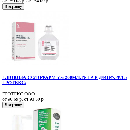
от 159.08 р.
от 164.00 р.
В корзину
ГЛЮКОЗА-СОЛОФАРМ 5% 200МЛ. №1 Р-Р Д/ИНФ. ФЛ. /
ГРОТЕКС/
ГРОТЕКС ООО
от 90.69 р.
от 93.50 р.
В корзину