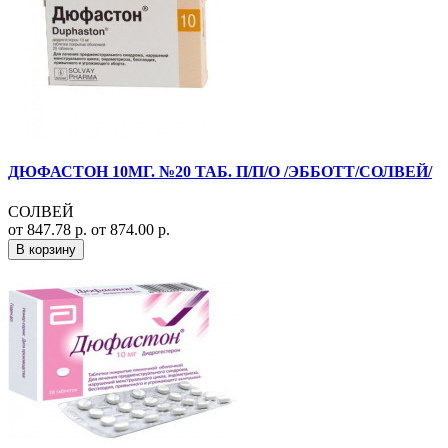
ДЮФАСТОН 10МГ. №20 ТАБ. П/П/О /ЭББОТТ/СОЛВЕЙ/
СОЛВЕЙ
от 847.78 р.
от 874.00 р.
В корзину