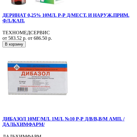
ДЕРИНАТ 0,25% 10МЛ. Р-Р Д/МЕСТ. И НАРУЖ.ПРИМ.
ФЛ./КАП.
ТЕХНОМЕДСЕРВИС
от 583.52 р.
от 686.50 р.
В корзину
ДИБАЗОЛ 10МГ/МЛ. 1МЛ. №10 Р-Р Д/В/В,В/М АМП. /
ДАЛЬХИМФАРМ/
ДАЛЬХИМФАРМ