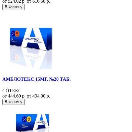
от 524.02 р.
от 616.50 р.
В корзину
АМЕЛОТЕКС 15МГ. №20 ТАБ.
СОТЕКС
от 444.60 р.
от 494.00 р.
В корзину