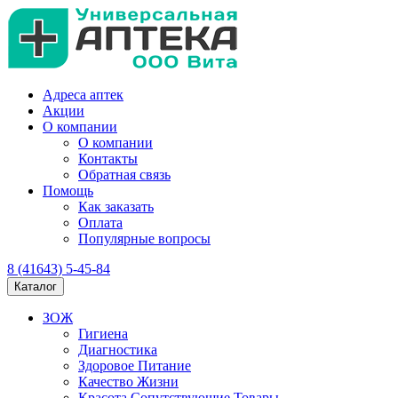
Адреса аптек
Акции
О компании
О компании
Контакты
Обратная связь
Помощь
Как заказать
Оплата
Популярные вопросы
8 (41643) 5-45-84
Каталог
ЗОЖ
Гигиена
Диагностика
Здоровое Питание
Качество Жизни
Красота Сопутствующие Товары