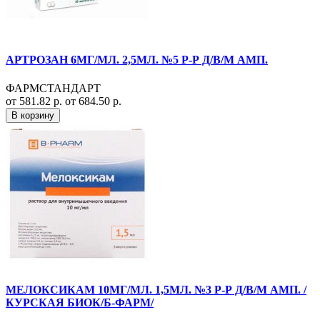
АРТРОЗАН 6МГ/МЛ. 2,5МЛ. №5 Р-Р Д/В/М АМП.
ФАРМСТАНДАРТ
от 581.82 р.
от 684.50 р.
В корзину
МЕЛОКСИКАМ 10МГ/МЛ. 1,5МЛ. №3 Р-Р Д/В/М АМП. /
КУРСКАЯ БИОК/Б-ФАРМ/