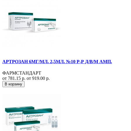
АРТРОЗАН 6МГ/МЛ. 2,5МЛ. №10 Р-Р Д/В/М АМП.
ФАРМСТАНДАРТ
от 781.15 р.
от 919.00 р.
В корзину