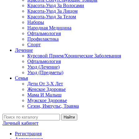
Красота-Уход За Волосами
Красота-Уход За Лицом
Красота-Уход За Телом
Наборы
Народная Медицина
Офтальмология
Профилактика
Спорт
Лечение
Курсовой Прием/Хронические Заболевания
Офтальмология
Уход (Лечение)
Уход (Предметы)
Семья
Дети От 3-Х Лет
Женское Здоровье
Мама И Малыш
Мужское Здоровье
Сезон, Импульс, Травма
Найти
Личный кабинет
Регистрация