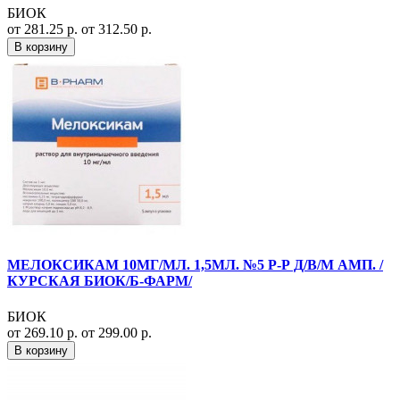
БИОК
от 281.25 р.
от 312.50 р.
В корзину
МЕЛОКСИКАМ 10МГ/МЛ. 1,5МЛ. №5 Р-Р Д/В/М АМП. /
КУРСКАЯ БИОК/Б-ФАРМ/
БИОК
от 269.10 р.
от 299.00 р.
В корзину