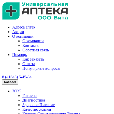
Адреса аптек
Акции
О компании
О компании
Контакты
Обратная связь
Помощь
Как заказать
Оплата
Популярные вопросы
8 (41643) 5-45-84
Каталог
ЗОЖ
Гигиена
Диагностика
Здоровое Питание
Качество Жизни
Красота Сопутствующие Товары