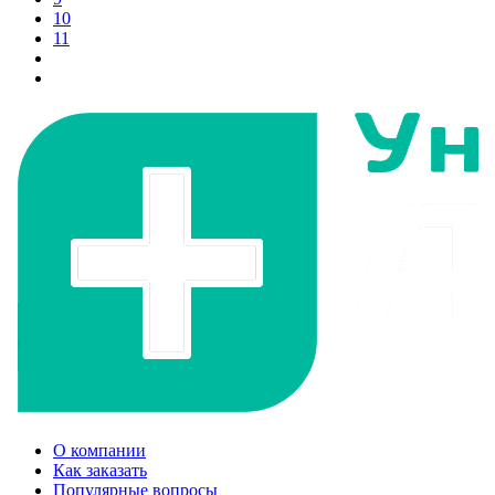
10
11
О компании
Как заказать
Популярные вопросы