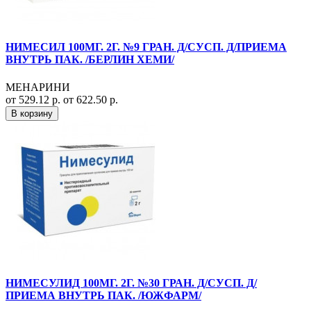
НИМЕСИЛ 100МГ. 2Г. №9 ГРАН. Д/СУСП. Д/ПРИЕМА
ВНУТРЬ ПАК. /БЕРЛИН ХЕМИ/
МЕНАРИНИ
от 529.12 р.
от 622.50 р.
В корзину
НИМЕСУЛИД 100МГ. 2Г. №30 ГРАН. Д/СУСП. Д/
ПРИЕМА ВНУТРЬ ПАК. /ЮЖФАРМ/