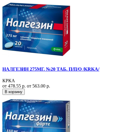
НАЛГЕЗИН 275МГ. №20 ТАБ. П/П/О /KRKA/
КРКА
от 478.55 р.
от 563.00 р.
В корзину