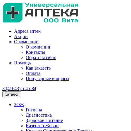
Адреса аптек
Акции
О компании
О компании
Контакты
Обратная связь
Помощь
Как заказать
Оплата
Популярные вопросы
8 (41643) 5-45-84
Каталог
ЗОЖ
Гигиена
Диагностика
Здоровое Питание
Качество Жизни
Красота Сопутствующие Товары