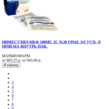
НИМЕСУЛИД-МБФ 100МГ. 2Г. №30 ГРАН. Д/СУСП. Д/
ПРИЕМА ВНУТРЬ ПАК.
МАРБИОФАРМ
от 803.25 р.
от 945.00 р.
В корзину
3
4
5
6
7
8
9