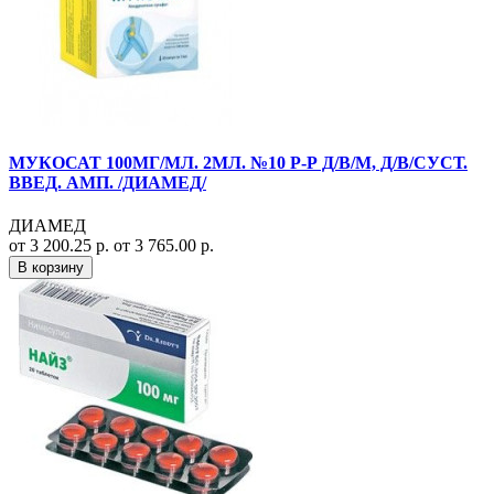
МУКОСАТ 100МГ/МЛ. 2МЛ. №10 Р-Р Д/В/М, Д/В/СУСТ.
ВВЕД. АМП. /ДИАМЕД/
ДИАМЕД
от 3 200.25 р.
от 3 765.00 р.
В корзину