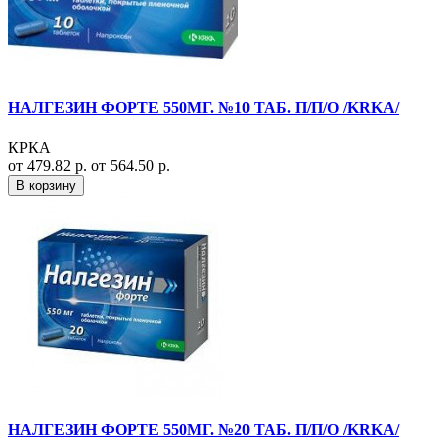
НАЛГЕЗИН ФОРТЕ 550МГ. №10 ТАБ. П/П/О /KRKA/
КРКА
от 479.82 р.
от 564.50 р.
В корзину
НАЛГЕЗИН ФОРТЕ 550МГ. №20 ТАБ. П/П/О /KRKA/