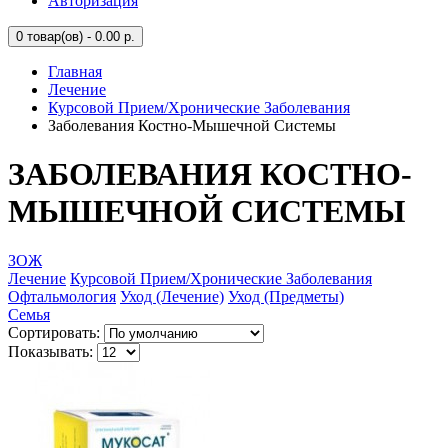
Авторизация
0
товар(ов) - 0.00 р.
Главная
Лечение
Курсовой Прием/Хронические Заболевания
Заболевания Костно-Мышечной Системы
ЗАБОЛЕВАНИЯ КОСТНО-
МЫШЕЧНОЙ СИСТЕМЫ
ЗОЖ
Лечение
Курсовой Прием/Хронические Заболевания
Офтальмология
Уход (Лечение)
Уход (Предметы)
Семья
Сортировать:
Показывать: