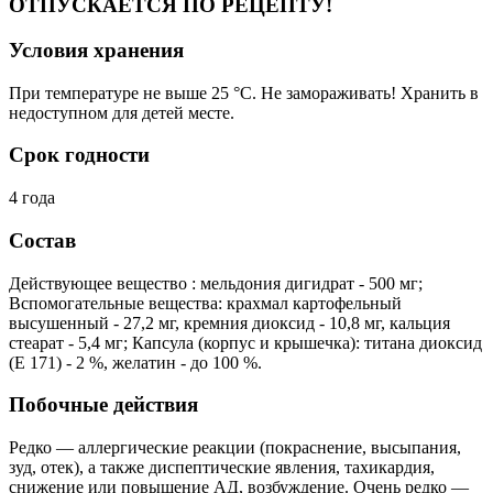
ОТПУСКАЕТСЯ ПО РЕЦЕПТУ!
Условия хранения
При температуре не выше 25 °C. Не замораживать! Хранить в
недоступном для детей месте.
Срок годности
4 года
Состав
Действующее вещество : мельдония дигидрат - 500 мг;
Вспомогательные вещества: крахмал картофельный
высушенный - 27,2 мг, кремния диоксид - 10,8 мг, кальция
стеарат - 5,4 мг; Капсула (корпус и крышечка): титана диоксид
(Е 171) - 2 %, желатин - до 100 %.
Побочные действия
Редко — аллергические реакции (покраснение, высыпания,
зуд, отек), а также диспептические явления, тахикардия,
снижение или повышение АД, возбуждение. Очень редко —