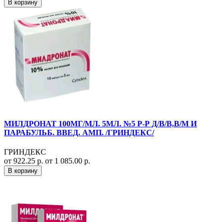
В корзину
МИЛДРОНАТ 100МГ/МЛ. 5МЛ. №5 Р-Р Д/В/В,В/М И
ПАРАБУЛЬБ. ВВЕД. АМП. /ГРИНДЕКС/
ГРИНДЕКС
от 922.25 р.
от 1 085.00 р.
В корзину