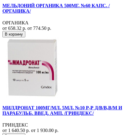
МЕЛЬДОНИЙ ОРГАНИКА 500МГ. №60 КАПС. /
ОРГАНИКА/
ОРГАНИКА
от 658.32 р.
от 774.50 р.
В корзину
МИЛДРОНАТ 100МГ/МЛ. 5МЛ. №10 Р-Р Д/В/В,В/М И
ПАРАБУЛЬБ. ВВЕД. АМП. /ГРИНДЕКС/
ГРИНДЕКС
от 1 640.50 р.
от 1 930.00 р.