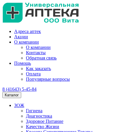
Адреса аптек
Акции
О компании
О компании
Контакты
Обратная связь
Помощь
Как заказать
Оплата
Популярные вопросы
8 (41643) 5-45-84
Каталог
ЗОЖ
Гигиена
Диагностика
Здоровое Питание
Качество Жизни
Красота Сопутствующие Товары