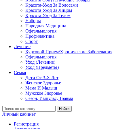
Красота-Уход За Волосами
Красота-Уход За Лицом
Красота-Уход За Телом
Наборы
Народная Медицина
Офтальмология
Профилактика
Спорт
Лечение
Курсовой Прием/Хронические Заболевания
Офтальмология
Уход (Лечение)
Уход (Предметы)
Семья
Дети От 3-Х Лет
Женское Здоровье
Мама И Малыш
Мужское Здоровье
Сезон, Импульс, Травма
Найти
Личный кабинет
Регистрация