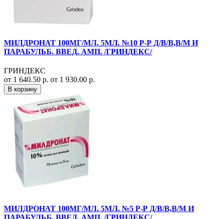
МИЛДРОНАТ 100МГ/МЛ. 5МЛ. №10 Р-Р Д/В/В,В/М И
ПАРАБУЛЬБ. ВВЕД. АМП. /ГРИНДЕКС/
ГРИНДЕКС
от 1 640.50 р.
от 1 930.00 р.
В корзину
МИЛДРОНАТ 100МГ/МЛ. 5МЛ. №5 Р-Р Д/В/В,В/М И
ПАРАБУЛЬБ. ВВЕД. АМП. /ГРИНДЕКС/