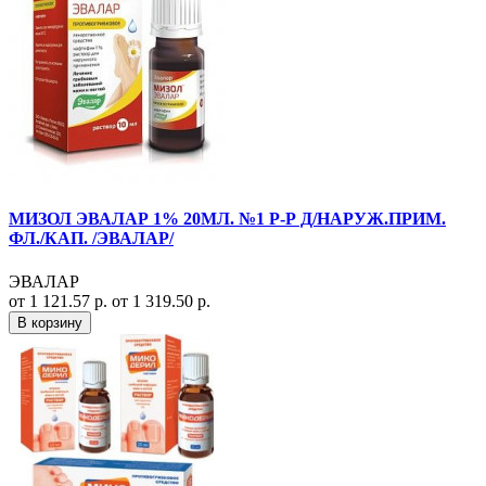
МИЗОЛ ЭВАЛАР 1% 20МЛ. №1 Р-Р Д/НАРУЖ.ПРИМ.
ФЛ./КАП. /ЭВАЛАР/
ЭВАЛАР
от 1 121.57 р.
от 1 319.50 р.
В корзину