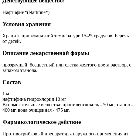
Действующее вещество:
Нафтифин*(Naftifine*)
Условия хранения
Хранить при комнатной температуре 15-25 градусов. Беречь
от детей.
Описание лекарственной формы
прозрачный, бесцветный или слегка желтого цвета раствор, с
запахом этанола.
Состав
1 мл
нафтифина гидрохлорид 10 мг
Вспомогательные вещества: пропиленгликоль - 50 мг, этанол -
400 мг, вода очищенная - 475 мг.
Фармакологическое действие
Противогрибковый препарат для наружного применения из