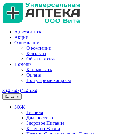
Адреса аптек
Акции
О компании
О компании
Контакты
Обратная связь
Помощь
Как заказать
Оплата
Популярные вопросы
8 (41643) 5-45-84
Каталог
ЗОЖ
Гигиена
Диагностика
Здоровое Питание
Качество Жизни
Красота Сопутствующие Товары