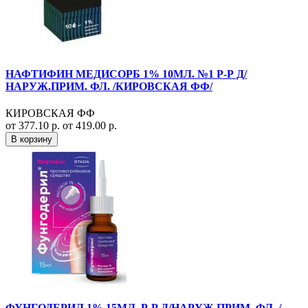
НАФТИФИН МЕДИСОРБ 1% 10МЛ. №1 Р-Р Д/
НАРУЖ.ПРИМ. ФЛ. /КИРОВСКАЯ ФФ/
КИРОВСКАЯ ФФ
от 377.10 р.
от 419.00 р.
В корзину
ФУНГОДЕРИЛ 1% 15МЛ. Р-Р Д/НАРУЖ.ПРИМ. ФЛ. /