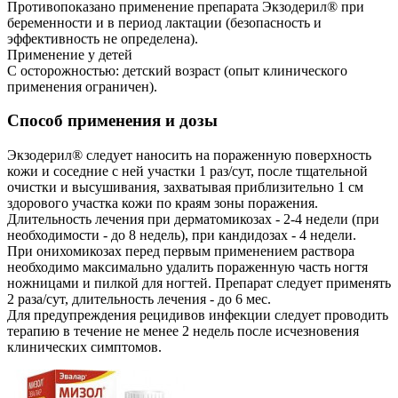
Противопоказано применение препарата Экзодерил® при
беременности и в период лактации (безопасность и
эффективность не определена).
Применение у детей
С осторожностью: детский возраст (опыт клинического
применения ограничен).
Способ применения и дозы
Экзодерил® следует наносить на пораженную поверхность
кожи и соседние с ней участки 1 раз/сут, после тщательной
очистки и высушивания, захватывая приблизительно 1 см
здорового участка кожи по краям зоны поражения.
Длительность лечения при дерматомикозах - 2-4 недели (при
необходимости - до 8 недель), при кандидозах - 4 недели.
При онихомикозах перед первым применением раствора
необходимо максимально удалить пораженную часть ногтя
ножницами и пилкой для ногтей. Препарат следует применять
2 раза/сут, длительность лечения - до 6 мес.
Для предупреждения рецидивов инфекции следует проводить
терапию в течение не менее 2 недель после исчезновения
клинических симптомов.