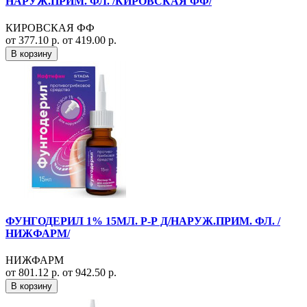
НАРУЖ.ПРИМ. ФЛ. /КИРОВСКАЯ ФФ/
КИРОВСКАЯ ФФ
от 377.10 р.
от 419.00 р.
В корзину
ФУНГОДЕРИЛ 1% 15МЛ. Р-Р Д/НАРУЖ.ПРИМ. ФЛ. /
НИЖФАРМ/
НИЖФАРМ
от 801.12 р.
от 942.50 р.
В корзину