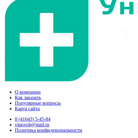
О компании
Как заказать
Популярные вопросы
Карта сайта
8 (41643) 5-45-84
vitasvob@mail.ru
Политика конфиденциальности