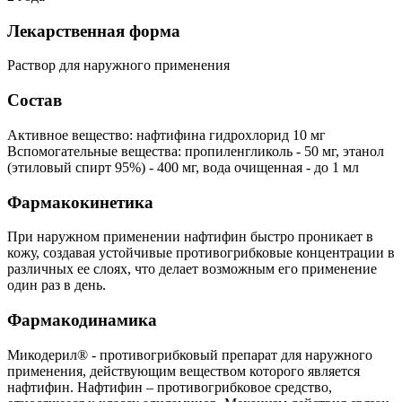
Лекарственная форма
Раствор для наружного применения
Состав
Активное вещество: нафтифина гидрохлорид 10 мг
Вспомогательные вещества: пропиленгликоль - 50 мг, этанол
(этиловый спирт 95%) - 400 мг, вода очищенная - до 1 мл
Фармакокинетика
При наружном применении нафтифин быстро проникает в
кожу, создавая устойчивые противогрибковые концентрации в
различных ее слоях, что делает возможным его применение
один раз в день.
Фармакодинамика
Микодерил® - противогрибковый препарат для наружного
применения, действующим веществом которого является
нафтифин. Нафтифин – противогрибковое средство,