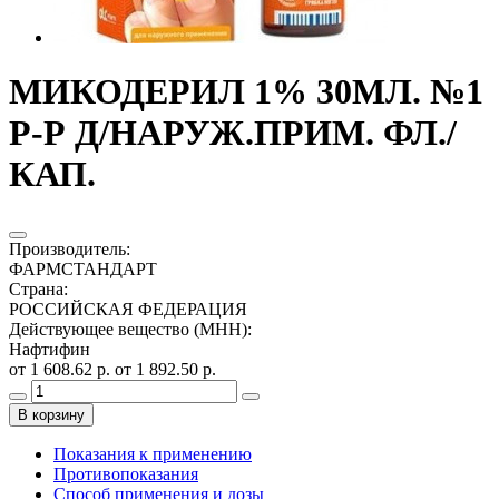
МИКОДЕРИЛ 1% 30МЛ. №1
Р-Р Д/НАРУЖ.ПРИМ. ФЛ./
КАП.
Производитель
:
ФАРМСТАНДАРТ
Страна
:
РОССИЙСКАЯ ФЕДЕРАЦИЯ
Действующее вещество (МНН)
:
Нафтифин
от 1 608.62 р.
от 1 892.50 р.
В корзину
Показания к применению
Противопоказания
Способ применения и дозы