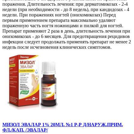
поражения. Длительность лечения: при дерматомикозах - 2-4
недели (при необходимости - до 8 недель), при кандидозах - 4
недели. При поражениях ногтей (онихомикозах) Перед
первым применением препарата максимально удаляют
пораженную часть ногтя ножницами и пилкой для ногтей.
Препарат применяют 2 раза в день, длительность лечения при
онихомикозах - до 6 месяцев. Для предотвращения рецидивов
инфекции следует продолжать применять препарат не менее 2
недель после исчезновения клинических симптомов.
МИЗОЛ ЭВАЛАР 1% 20МЛ. №1 Р-Р Д/НАРУЖ.ПРИМ.
ФЛ./КАП. /ЭВАЛАР/