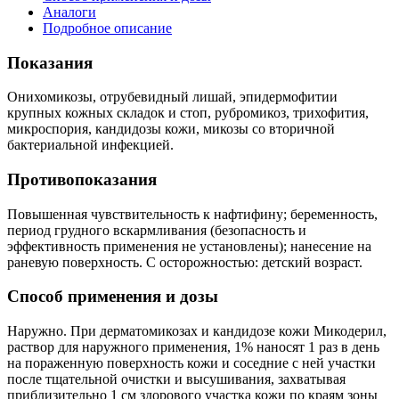
Аналоги
Подробное описание
Показания
Онихомикозы, отрубевидный лишай, эпидермофитии
крупных кожных складок и стоп, рубромикоз, трихофития,
микроспория, кандидозы кожи, микозы со вторичной
бактериальной инфекцией.
Противопоказания
Повышенная чувствительность к нафтифину; беременность,
период грудного вскармливания (безопасность и
эффективность применения не установлены); нанесение на
раневую поверхность. С осторожностью: детский возраст.
Способ применения и дозы
Наружно. При дерматомикозах и кандидозе кожи Микодерил,
раствор для наружного применения, 1% наносят 1 раз в день
на пораженную поверхность кожи и соседние с ней участки
после тщательной очистки и высушивания, захватывая
приблизительно 1 см здорового участка кожи по краям зоны