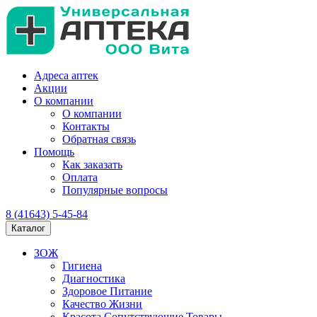
Адреса аптек
Акции
О компании
О компании
Контакты
Обратная связь
Помощь
Как заказать
Оплата
Популярные вопросы
8 (41643) 5-45-84
Каталог
ЗОЖ
Гигиена
Диагностика
Здоровое Питание
Качество Жизни
Красота Сопутствующие Товары