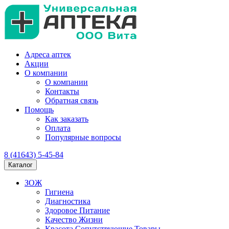
Адреса аптек
Акции
О компании
О компании
Контакты
Обратная связь
Помощь
Как заказать
Оплата
Популярные вопросы
8 (41643) 5-45-84
Каталог
ЗОЖ
Гигиена
Диагностика
Здоровое Питание
Качество Жизни
Красота Сопутствующие Товары