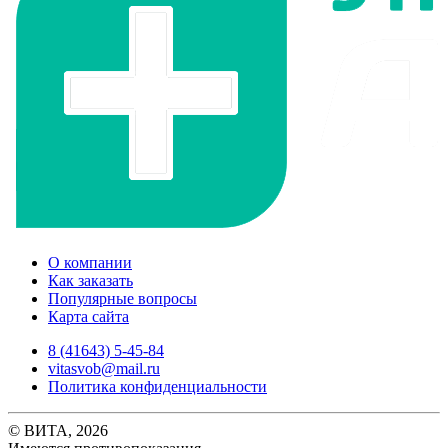
О компании
Как заказать
Популярные вопросы
Карта сайта
8 (41643) 5-45-84
vitasvob@mail.ru
Политика конфиденциальности
© ВИТА, 2026