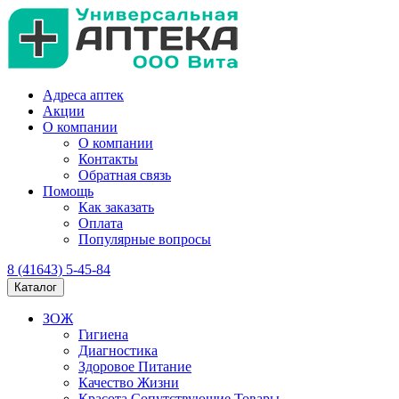
Адреса аптек
Акции
О компании
О компании
Контакты
Обратная связь
Помощь
Как заказать
Оплата
Популярные вопросы
8 (41643) 5-45-84
Каталог
ЗОЖ
Гигиена
Диагностика
Здоровое Питание
Качество Жизни
Красота Сопутствующие Товары