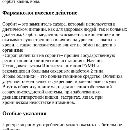
сорбат калия, вода.
Фармакологическое действие
Сорбит – это заменитель сахара, который используется в
диетическом питании, как для здоровых людей, так и больных
диабетом. Сорбит медленно всасывается в кишечнике и не
оказывает существенного влияния на уровень глюкозы в
крови, а также положительно влияет на обмен веществ в
организме
«Сироп облепихи на сорбите» прошел Государственную
регистрацию и клинические испытания в Научно-
Исследовательском Институте питания РАМН и
рекомендован больным сахарным диабетом 2 типа.
Ягоды облепихи – это поливитаминное средство. Облепиха
улучшает обмен веществ, укрепляет кровеносные сосуды.
Внутрь облепиху принимают для лечения заболеваний
сердечно-сосудистой системы, при заболеваниях
двенадцатиперстной кишки, гастритах, язвах, при
хроническом недостатке витаминов.
Особые указания
При чрезмерном употреблении может оказать слабительное
действие.