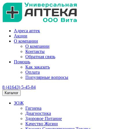
Адреса аптек
Акции
О компании
О компании
Контакты
Обратная связь
Помощь
Как заказать
Оплата
Популярные вопросы
8 (41643) 5-45-84
Каталог
ЗОЖ
Гигиена
Диагностика
Здоровое Питание
Качество Жизни
Красота Сопутствующие Товары