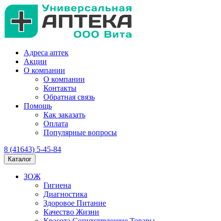
Адреса аптек
Акции
О компании
О компании
Контакты
Обратная связь
Помощь
Как заказать
Оплата
Популярные вопросы
8 (41643) 5-45-84
Каталог
ЗОЖ
Гигиена
Диагностика
Здоровое Питание
Качество Жизни
Красота Сопутствующие Товары