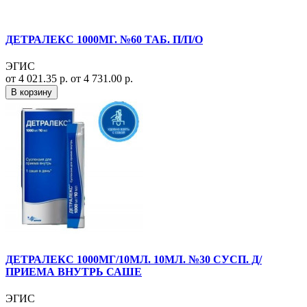
ДЕТРАЛЕКС 1000МГ. №60 ТАБ. П/П/О
ЭГИС
от 4 021.35 р.
от 4 731.00 р.
В корзину
ДЕТРАЛЕКС 1000МГ/10МЛ. 10МЛ. №30 СУСП. Д/
ПРИЕМА ВНУТРЬ САШЕ
ЭГИС