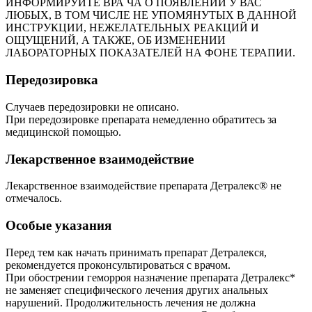
ИНФОРМИРУЙТЕ ВРА ЧА О ПОЯВЛЕНИИ У ВАС
ЛЮБЫХ, В ТОМ ЧИСЛЕ НЕ УПОМЯНУТЫХ В ДАННОЙ
ИНСТРУКЦИИ, НЕЖЕЛАТЕЛЬНЫХ РЕАКЦИЙ И
ОЩУЩЕНИЙ, А ТАКЖЕ, ОБ ИЗМЕНЕНИИ
ЛАБОРАТОРНЫХ ПОКАЗАТЕЛЕЙ НА ФОНЕ ТЕРАПИИ.
Передозировка
Случаев передозировки не описано.
При передозировке препарата немедленно обратитесь за
медицинской помощью.
Лекарственное взаимодействие
Лекарственное взаимодействие препарата Детралекс® не
отмечалось.
Особые указания
Перед тем как начать принимать препарат Детралекся,
рекомендуется проконсультироваться с врачом.
При обострении геморроя назначение препарата Детралекс*
не заменяет специфического лечения других анальных
нарушений. Продолжительность лечения не должна