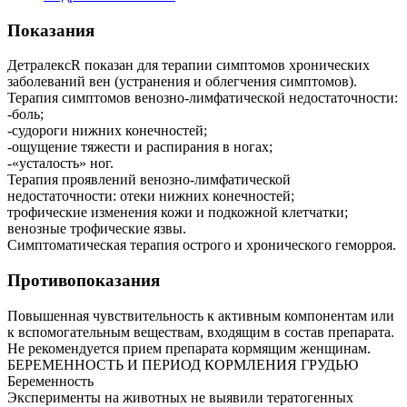
Показания
ДетралексR показан для терапии симптомов хронических
заболеваний вен (устранения и облегчения симптомов).
Терапия симптомов венозно-лимфатической недостаточности:
-боль;
-судороги нижних конечностей;
-ощущение тяжести и распирания в ногах;
-«усталость» ног.
Терапия проявлений венозно-лимфатической
недостаточности: отеки нижних конечностей;
трофические изменения кожи и подкожной клетчатки;
венозные трофические язвы.
Симптоматическая терапия острого и хронического геморроя.
Противопоказания
Повышенная чувствительность к активным компонентам или
к вспомогательным веществам, входящим в состав препарата.
Не рекомендуется прием препарата кормящим женщинам.
БЕРЕМЕННОСТЬ И ПЕРИОД КОРМЛЕНИЯ ГРУДЬЮ
Беременность
Эксперименты на животных не выявили тератогенных