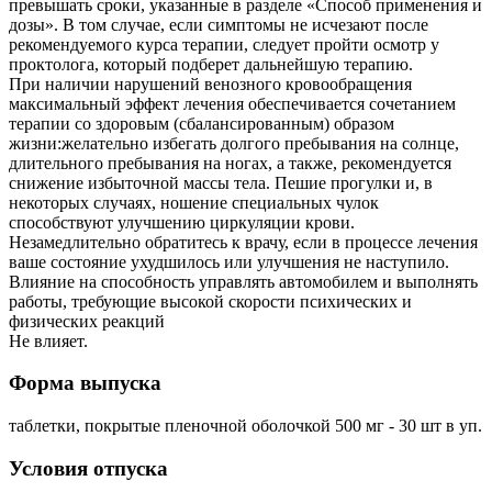
превышать сроки, указанные в разделе «Способ применения и
дозы». В том случае, если симптомы не исчезают после
рекомендуемого курса терапии, следует пройти осмотр у
проктолога, который подберет дальнейшую терапию.
При наличии нарушений венозного кровообращения
максимальный эффект лечения обеспечивается сочетанием
терапии со здоровым (сбалансированным) образом
жизни:желательно избегать долгого пребывания на солнце,
длительного пребывания на ногах, а также, рекомендуется
снижение избыточной массы тела. Пешие прогулки и, в
некоторых случаях, ношение специальных чулок
способствуют улучшению циркуляции крови.
Незамедлительно обратитесь к врачу, если в процессе лечения
ваше состояние ухудшилось или улучшения не наступило.
Влияние на способность управлять автомобилем и выполнять
работы, требующие высокой скорости психических и
физических реакций
Не влияет.
Форма выпуска
таблетки, покрытые пленочной оболочкой 500 мг - 30 шт в уп.
Условия отпуска