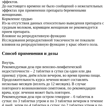
эффектов.
До настоящего времени не было сообщений о нежелательных
эффектах при применении препарата беременными
женщинами.
Кормление грудью
Из-за отсутствия данных относительно выведения препарата с
грудным молоком, кормящим женщинам не рекомендуется
прием препарата.
Влияние на репродуктивную функцию
Исследования репродуктивной токсичности не показали
влияния на репродуктивную функцию у крыс обоего пола.
Способ применения и дозы
Внутрь.
Рекомендуемая доза при венозно-лимфатической
недостаточности – 2 таблетки в сутки (за один или два
приема): утром, днём и/или вечером, во время приема пищи.
Продолжительность курса лечения может составлять
несколько месяцев (вплоть до 12 месяцев). В случае
повторного возникновения симптомов, по рекомендации
врача, курс лечения может быть повторен.
Рекомендуемая доза при остром геморрое – 6 таблеток в
сутки: по 3 таблетки утром и по 3 таблетки вечером в течение
4 дней, затем по 4 таблетки в сутки: по 2 таблетки утром и по