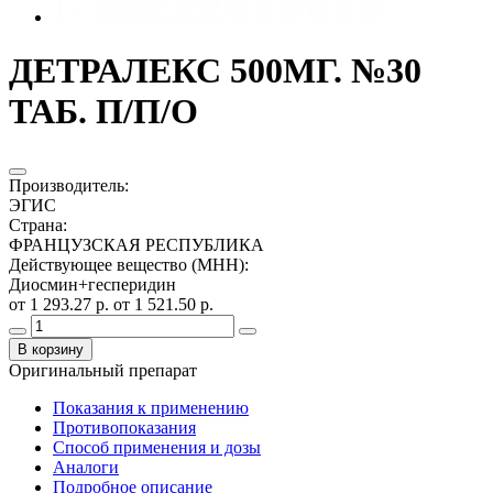
ДЕТРАЛЕКС 500МГ. №30
ТАБ. П/П/О
Производитель
:
ЭГИС
Страна
:
ФРАНЦУЗСКАЯ РЕСПУБЛИКА
Действующее вещество (МНН)
:
Диосмин+гесперидин
от 1 293.27 р.
от 1 521.50 р.
В корзину
Оригинальный препарат
Показания к применению
Противопоказания
Способ применения и дозы
Аналоги
Подробное описание