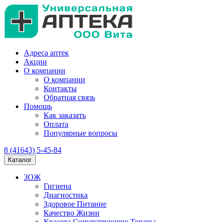
Адреса аптек
Акции
О компании
О компании
Контакты
Обратная связь
Помощь
Как заказать
Оплата
Популярные вопросы
8 (41643) 5-45-84
Каталог
ЗОЖ
Гигиена
Диагностика
Здоровое Питание
Качество Жизни
Красота Сопутствующие Товары