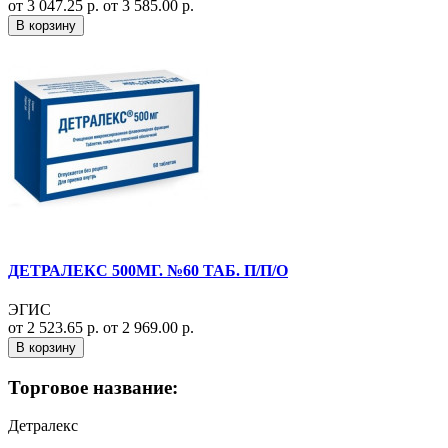
от 3 047.25 р.
от 3 585.00 р.
В корзину
ДЕТРАЛЕКС 500МГ. №60 ТАБ. П/П/О
ЭГИС
от 2 523.65 р.
от 2 969.00 р.
В корзину
Торговое название:
Детралекс