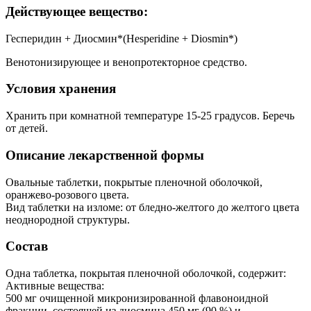
Действующее вещество:
Гесперидин + Диосмин*(Hesperidine + Diosmin*)
Венотонизирующее и венопротекторное средство.
Условия хранения
Хранить при комнатной температуре 15-25 градусов. Беречь
от детей.
Описание лекарственной формы
Овальные таблетки, покрытые пленочной оболочкой,
оранжево-розового цвета.
Вид таблетки на изломе: от бледно-желтого до желтого цвета
неоднородной структуры.
Состав
Одна таблетка, покрытая пленочной оболочкой, содержит:
Активные вещества:
500 мг очищенной микронизированной флавоноидной
фракции, состоящей из диосмина 450 мг (90 %) и