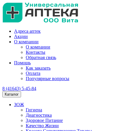
Адреса аптек
Акции
О компании
О компании
Контакты
Обратная связь
Помощь
Как заказать
Оплата
Популярные вопросы
8 (41643) 5-45-84
Каталог
ЗОЖ
Гигиена
Диагностика
Здоровое Питание
Качество Жизни
Красота Сопутствующие Товары