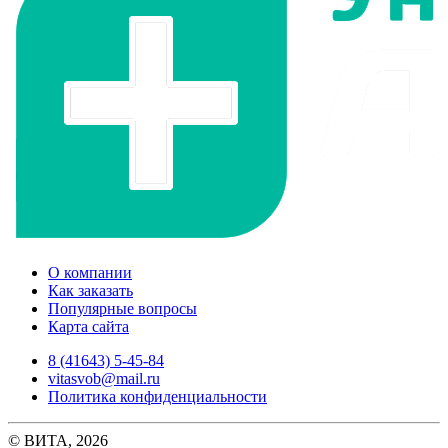
О компании
Как заказать
Популярные вопросы
Карта сайта
8 (41643) 5-45-84
vitasvob@mail.ru
Политика конфиденциальности
© ВИТА, 2026