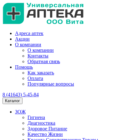
Адреса аптек
Акции
О компании
О компании
Контакты
Обратная связь
Помощь
Как заказать
Оплата
Популярные вопросы
8 (41643) 5-45-84
Каталог
ЗОЖ
Гигиена
Диагностика
Здоровое Питание
Качество Жизни
Красота Сопутствующие Товары