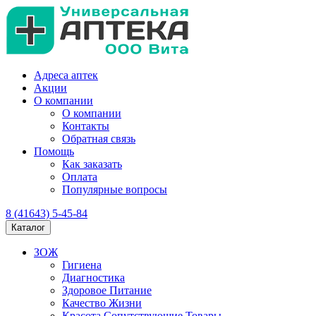
Адреса аптек
Акции
О компании
О компании
Контакты
Обратная связь
Помощь
Как заказать
Оплата
Популярные вопросы
8 (41643) 5-45-84
Каталог
ЗОЖ
Гигиена
Диагностика
Здоровое Питание
Качество Жизни
Красота Сопутствующие Товары