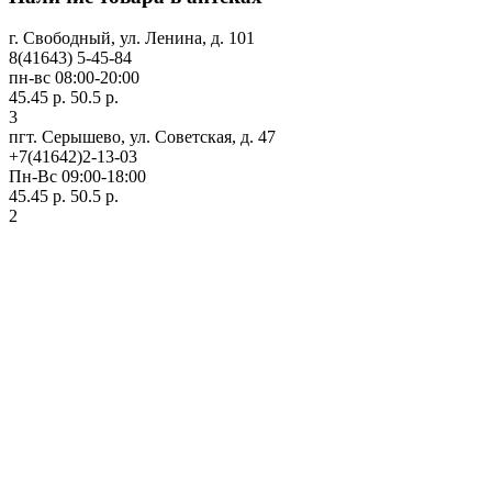
г. Свободный, ул. Ленина, д. 101
8(41643) 5-45-84
пн-вс 08:00-20:00
45.45 р.
50.5 р.
3
пгт. Серышево, ул. Советская, д. 47
+7(41642)2-13-03
Пн-Вс 09:00-18:00
45.45 р.
50.5 р.
2