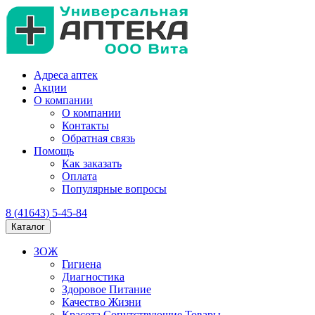
Адреса аптек
Акции
О компании
О компании
Контакты
Обратная связь
Помощь
Как заказать
Оплата
Популярные вопросы
8 (41643) 5-45-84
Каталог
ЗОЖ
Гигиена
Диагностика
Здоровое Питание
Качество Жизни
Красота Сопутствующие Товары