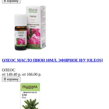
В корзину
ОЛЕОС МАСЛО ПИОН 10МЛ. ЭФИРНОЕ И/У [OLEOS]
ОЛЕОС
от 149.40 р.
от 166.00 р.
В корзину