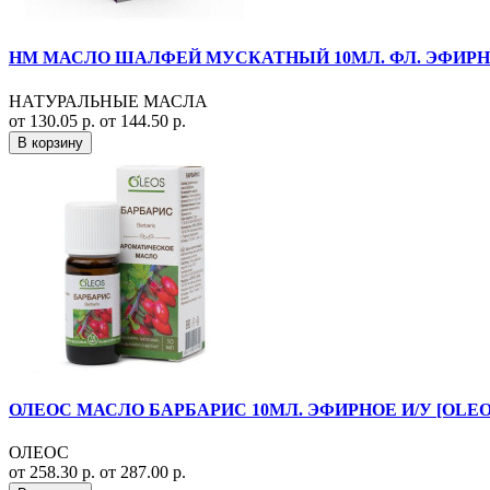
НМ МАСЛО ШАЛФЕЙ МУСКАТНЫЙ 10МЛ. ФЛ. ЭФИРН
НАТУРАЛЬНЫЕ МАСЛА
от 130.05 р.
от 144.50 р.
В корзину
ОЛЕОС МАСЛО БАРБАРИС 10МЛ. ЭФИРНОЕ И/У [OLEO
ОЛЕОС
от 258.30 р.
от 287.00 р.