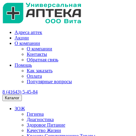
Адреса аптек
Акции
О компании
О компании
Контакты
Обратная связь
Помощь
Как заказать
Оплата
Популярные вопросы
8 (41643) 5-45-84
Каталог
ЗОЖ
Гигиена
Диагностика
Здоровое Питание
Качество Жизни
Красота Сопутствующие Товары