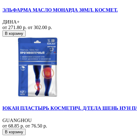
ЭЛЬФАРМА МАСЛО МОНАРДА 30МЛ. КОСМЕТ.
ДИНА+
от 271.80 р.
от 302.00 р.
В корзину
ЮКАН ПЛАСТЫРЬ КОСМЕТИЧ. Д/ТЕЛА ШЕНЬ НУН П/
GUANGHOU
от 68.85 р.
от 76.50 р.
В корзину