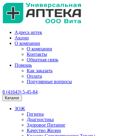
Адреса аптек
Акции
О компании
О компании
Контакты
Обратная связь
Помощь
Как заказать
Оплата
Популярные вопросы
8 (41643) 5-45-84
Каталог
ЗОЖ
Гигиена
Диагностика
Здоровое Питание
Качество Жизни
Красота Сопутствующие Товары