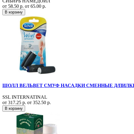
СИБИРЬ НАМЕДОЙЛ
от 58.50 р.
от 65.00 р.
В корзину
ШОЛЛ ВЕЛЬВЕТ СМУФ НАСАДКИ СМЕННЫЕ Д/ПИЛКИ 
SSL INTERNATINAL
от 317.25 р.
от 352.50 р.
В корзину