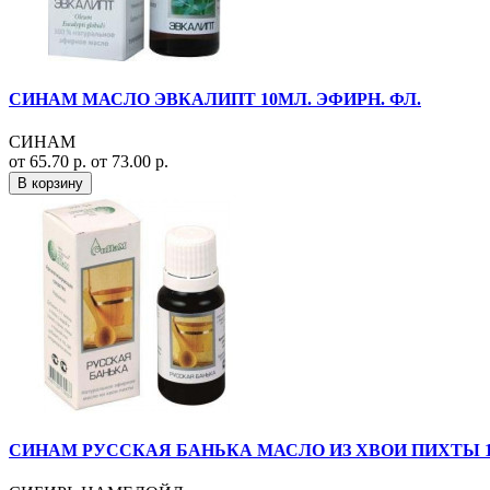
СИНАМ МАСЛО ЭВКАЛИПТ 10МЛ. ЭФИРН. ФЛ.
СИНАМ
от 65.70 р.
от 73.00 р.
В корзину
СИНАМ РУССКАЯ БАНЬКА МАСЛО ИЗ ХВОИ ПИХТЫ 