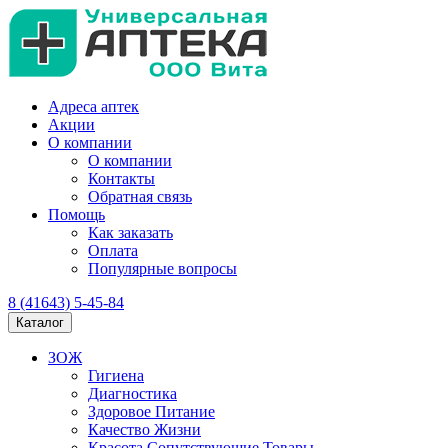
Адреса аптек
Акции
О компании
О компании
Контакты
Обратная связь
Помощь
Как заказать
Оплата
Популярные вопросы
8 (41643) 5-45-84
Каталог
ЗОЖ
Гигиена
Диагностика
Здоровое Питание
Качество Жизни
Красота Сопутствующие Товары