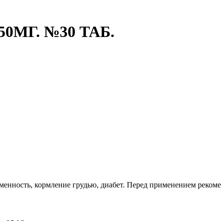
МГ. №30 ТАБ.
енность, кормление грудью, диабет. Перед применением рекомен