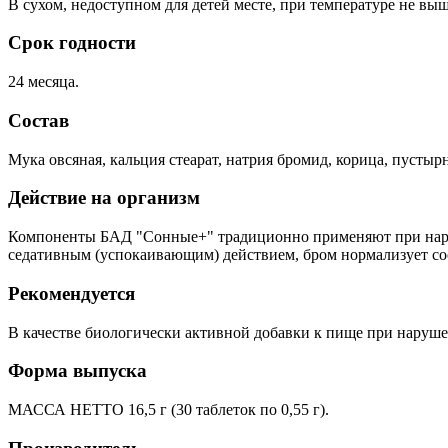
В сухом, недоступном для детей месте, при температуре не выш
Срок годности
24 месяца.
Состав
Мука овсяная, кальция стеарат, натрия бромид, корица, пусты
Действие на организм
Компоненты БАД "Сонные+" традиционно применяют при наруш
седативным (успокаивающим) действием, бром нормализует со
Рекомендуется
В качестве биологически активной добавки к пище при наруш
Форма выпуска
МАССА НЕТТО 16,5 г (30 таблеток по 0,55 г).