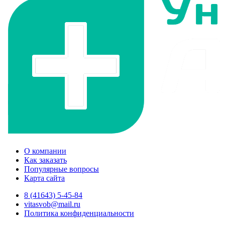
О компании
Как заказать
Популярные вопросы
Карта сайта
8 (41643) 5-45-84
vitasvob@mail.ru
Политика конфиденциальности