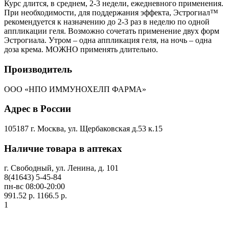
Курс длится, в среднем, 2-3 недели, ежедневного применения.
При необходимости, для поддержания эффекта, Эстрогиал™
рекомендуется к назначению до 2-3 раз в неделю по одной
аппликации геля. Возможно сочетать применение двух форм
Эстрогиала. Утром – одна аппликация геля, на ночь – одна
доза крема. МОЖНО применять длительно.
Производитель
ООО «НПО ИММУНОХЕЛП ФАРМА»
Адрес в России
105187 г. Москва, ул. Щербаковская д.53 к.15
Наличие товара в аптеках
г. Свободный, ул. Ленина, д. 101
8(41643) 5-45-84
пн-вс 08:00-20:00
991.52 р.
1166.5 р.
1