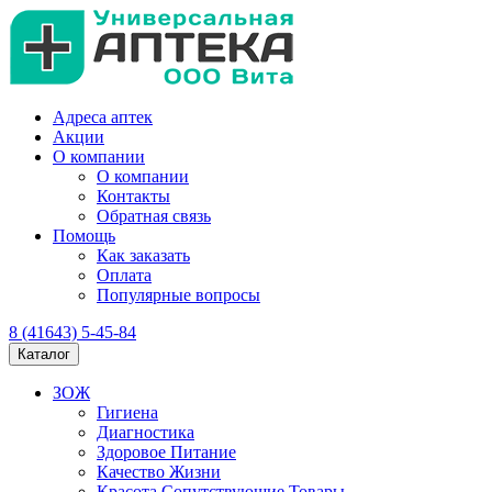
Адреса аптек
Акции
О компании
О компании
Контакты
Обратная связь
Помощь
Как заказать
Оплата
Популярные вопросы
8 (41643) 5-45-84
Каталог
ЗОЖ
Гигиена
Диагностика
Здоровое Питание
Качество Жизни
Красота Сопутствующие Товары