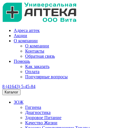
Адреса аптек
Акции
О компании
О компании
Контакты
Обратная связь
Помощь
Как заказать
Оплата
Популярные вопросы
8 (41643) 5-45-84
Каталог
ЗОЖ
Гигиена
Диагностика
Здоровое Питание
Качество Жизни
Красота Сопутствующие Товары