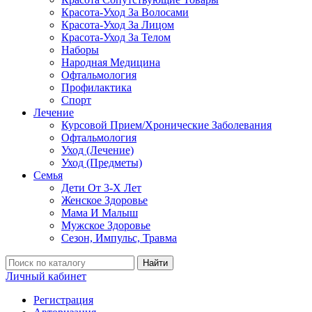
Красота-Уход За Волосами
Красота-Уход За Лицом
Красота-Уход За Телом
Наборы
Народная Медицина
Офтальмология
Профилактика
Спорт
Лечение
Курсовой Прием/Хронические Заболевания
Офтальмология
Уход (Лечение)
Уход (Предметы)
Семья
Дети От 3-Х Лет
Женское Здоровье
Мама И Малыш
Мужское Здоровье
Сезон, Импульс, Травма
Найти
Личный кабинет
Регистрация