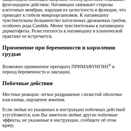
фунгицидное действие. Натамицин связывает стеролы
клеточных мембран, нарушая их целостность и функции, что
приводит к гибели микроорганизмов. К натамицину
чувствительны большинство патогенных дрожжевых грибов,
особенно рода Candida. Менее чувствительны к натамицину
дерматофиты. Резистентность к натамицину в клинической
практике не встречается.
Применение при беременности и кормлении
грудью
®
Возможно применение препарата ПРИМАФУНГИН
в
период беременности и лактации.
Побочные действия
Местные реакции: легкое раздражение слизистой оболочки
влагалища, ощущение жжения.
Если любые из указанных в инструкции побочных действий
усугубляются, или Вы заметили любые другие побочные
эффекты, не указанные в инструкции, сообщите об этом
врачу.