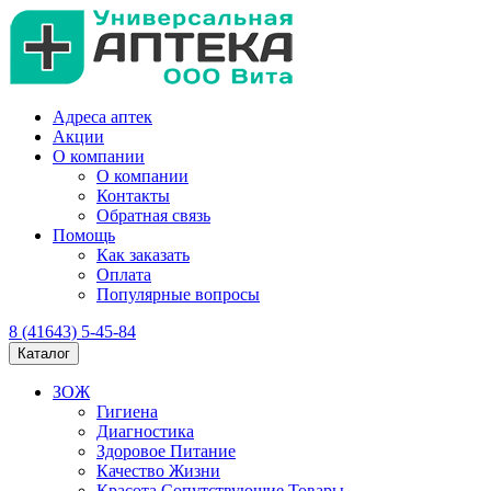
Адреса аптек
Акции
О компании
О компании
Контакты
Обратная связь
Помощь
Как заказать
Оплата
Популярные вопросы
8 (41643) 5-45-84
Каталог
ЗОЖ
Гигиена
Диагностика
Здоровое Питание
Качество Жизни
Красота Сопутствующие Товары