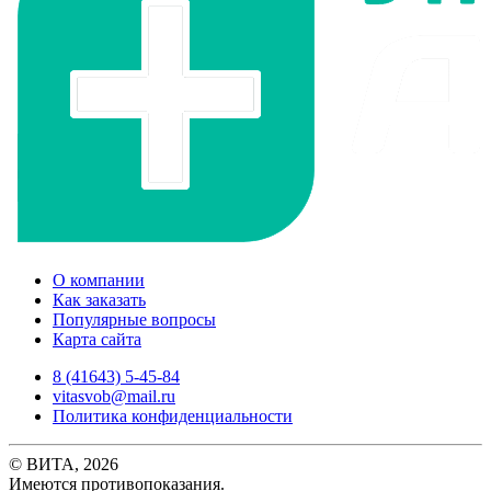
О компании
Как заказать
Популярные вопросы
Карта сайта
8 (41643) 5-45-84
vitasvob@mail.ru
Политика конфиденциальности
© ВИТА, 2026
Имеются противопоказания.