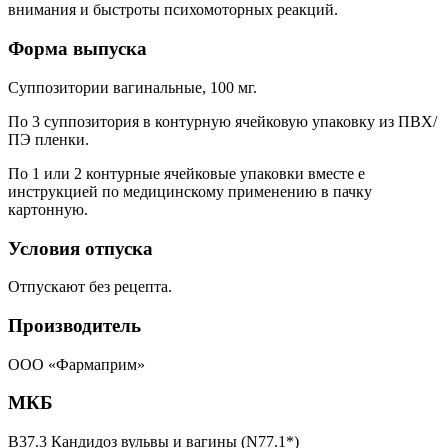
внимания и быстроты психомоторных реакций.
Форма выпуска
Суппозитории вагинальные, 100 мг.
По 3 суппозитория в контурную ячейковую упаковку из ПВХ/
ПЭ пленки.
По 1 или 2 контурные ячейковые упаковки вместе е
инструкцией по медицинскому применению в пачку
картонную.
Условия отпуска
Отпускают без рецепта.
Производитель
ООО «Фармаприм»
МКБ
B37.3 Кандидоз вульвы и вагины (N77.1*)