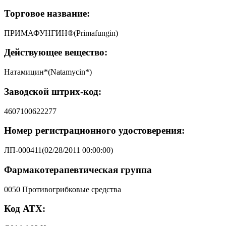
Торговое название:
ПРИМАФУНГИН®(Primafungin)
Действующее вещество:
Натамицин*(Natamycin*)
Заводской штрих-код:
4607100622277
Номер регистрационного удостоверения:
ЛП-000411(02/28/2011 00:00:00)
Фармакотерапевтическая группа
0050 Противогрибковые средства
Код АТХ: