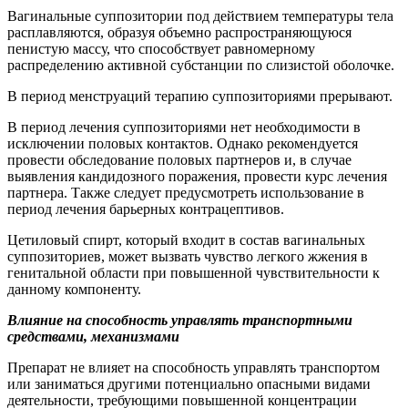
Вагинальные суппозитории под действием температуры тела
расплавляются, образуя объемно распространяющуюся
пенистую массу, что способствует равномерному
распределению активной субстанции по слизистой оболочке.
В период менструаций терапию суппозиториями прерывают.
В период лечения суппозиториями нет необходимости в
исключении половых контактов. Однако рекомендуется
провести обследование половых партнеров и, в случае
выявления кандидозного поражения, провести курс лечения
партнера. Также следует предусмотреть использование в
период лечения барьерных контрацептивов.
Цетиловый спирт, который входит в состав вагинальных
суппозиториев, может вызвать чувство легкого жжения в
генитальной области при повышенной чувствительности к
данному компоненту.
Влияние на способность управлять транспортными
средствами, механизмами
Препарат не влияет на способность управлять транспортом
или заниматься другими потенциально опасными видами
деятельности, требующими повышенной концентрации