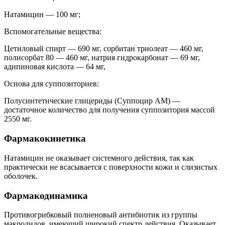
Натамицин — 100 мг;
Вспомогательные вещества:
Цетиловый спирт — 690 мг, сорбитан триолеат — 460 мг,
полисорбат 80 — 460 мг, натрия гидрокарбонат — 69 мг,
адипиновая кислота — 64 мг,
Основа для суппозиториев:
Полусинтетические глицериды (Суппоцир AM) —
достаточное количество для получения суппозитория массой
2550 мг.
Фармакокинетика
Натамицин не оказывает системного действия, так как
практически не всасывается с поверхности кожи и слизистых
оболочек.
Фармакодинамика
Противогрибковый полиеновый антибиотик из группы
макролидов, имеющий широкий спектр действия. Оказывает