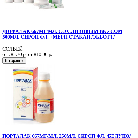
ДЮФАЛАК 667МГ/МЛ. СО СЛИВОВЫМ ВКУСОМ
500МЛ. СИРОП ФЛ. +МЕРН.СТАКАН /ЭББОТТ/
СОЛВЕЙ
от 785.70 р.
от 810.00 р.
В корзину
ПОРТАЛАК 667МГ/МЛ. 250МЛ. СИРОП ФЛ. /БЕЛУПО/