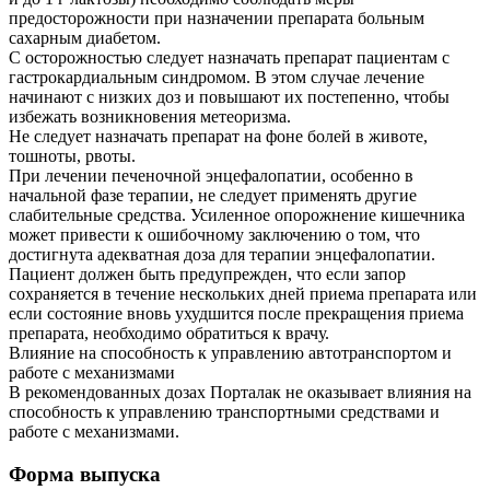
предосторожности при назначении препарата больным
сахарным диабетом.
С осторожностью следует назначать препарат пациентам с
гастрокардиальным синдромом. В этом случае лечение
начинают с низких доз и повышают их постепенно, чтобы
избежать возникновения метеоризма.
Не следует назначать препарат на фоне болей в животе,
тошноты, рвоты.
При лечении печеночной энцефалопатии, особенно в
начальной фазе терапии, не следует применять другие
слабительные средства. Усиленное опорожнение кишечника
может привести к ошибочному заключению о том, что
достигнута адекватная доза для терапии энцефалопатии.
Пациент должен быть предупрежден, что если запор
сохраняется в течение нескольких дней приема препарата или
если состояние вновь ухудшится после прекращения приема
препарата, необходимо обратиться к врачу.
Влияние на способность к управлению автотранспортом и
работе с механизмами
В рекомендованных дозах Порталак не оказывает влияния на
способность к управлению транспортными средствами и
работе с механизмами.
Форма выпуска