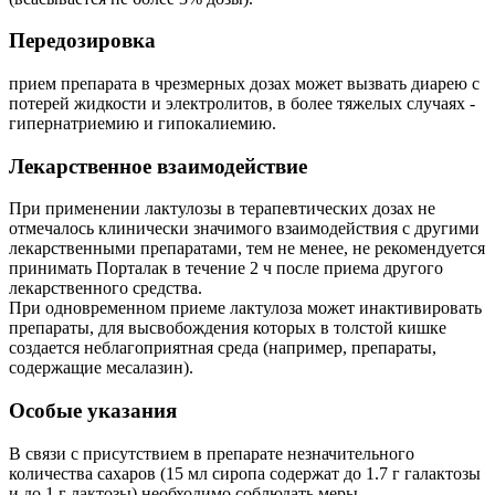
Передозировка
прием препарата в чрезмерных дозах может вызвать диарею с
потерей жидкости и электролитов, в более тяжелых случаях -
гипернатриемию и гипокалиемию.
Лекарственное взаимодействие
При применении лактулозы в терапевтических дозах не
отмечалось клинически значимого взаимодействия с другими
лекарственными препаратами, тем не менее, не рекомендуется
принимать Порталак в течение 2 ч после приема другого
лекарственного средства.
При одновременном приеме лактулоза может инактивировать
препараты, для высвобождения которых в толстой кишке
создается неблагоприятная среда (например, препараты,
содержащие месалазин).
Особые указания
В связи с присутствием в препарате незначительного
количества сахаров (15 мл сиропа содержат до 1.7 г галактозы
и до 1 г лактозы) необходимо соблюдать меры