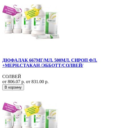
ДЮФАЛАК 667МГ/МЛ. 500МЛ. СИРОП ФЛ.
+МЕРН.СТАКАН /ЭББОТТ/СОЛВЕЙ/
СОЛВЕЙ
от 806.07 р.
от 831.00 р.
В корзину