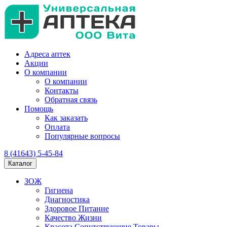
Адреса аптек
Акции
О компании
О компании
Контакты
Обратная связь
Помощь
Как заказать
Оплата
Популярные вопросы
8 (41643) 5-45-84
Каталог
ЗОЖ
Гигиена
Диагностика
Здоровое Питание
Качество Жизни
Красота Сопутствующие Товары