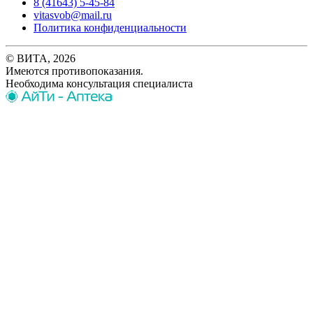
8 (41643) 5-45-84
vitasvob@mail.ru
Политика конфиденциальности
© ВИТА, 2026
Имеются противопоказания.
Необходима консультация специалиста