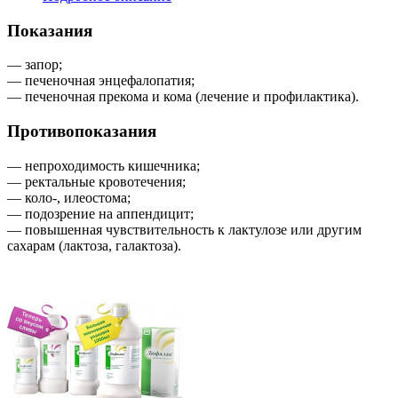
Показания
— запор;
— печеночная энцефалопатия;
— печеночная прекома и кома (лечение и профилактика).
Противопоказания
— непроходимость кишечника;
— ректальные кровотечения;
— коло-, илеостома;
— подозрение на аппендицит;
— повышенная чувствительность к лактулозе или другим
сахарам (лактоза, галактоза).