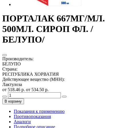
ПОРТАЛАК 667МГ/МЛ.
500МЛ. СИРОП ФЛ. /
БЕЛУПО/
Производитель
:
БЕЛУПО
Страна
:
РЕСПУБЛИКА ХОРВАТИЯ
Действующее вещество (МНН)
:
Лактулоза
от 518.46 р.
от 534.50 р.
В корзину
Показания к применению
Противопоказания
Аналоги
Подробное описание