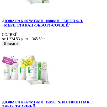
ДЮФАЛАК 667МГ/МЛ. 1000МЛ. СИРОП ФЛ.
+МЕРН.СТАКАН /ЭББОТТ/СОЛВЕЙ/
СОЛВЕЙ
от 1 324.53 р.
от 1 365.50 р.
В корзину
ДЮФАЛАК 667МГ/МЛ. 15МЛ. №10 СИРОП ПАК. /
ЭББОТТ/СОЛВЕЙ/