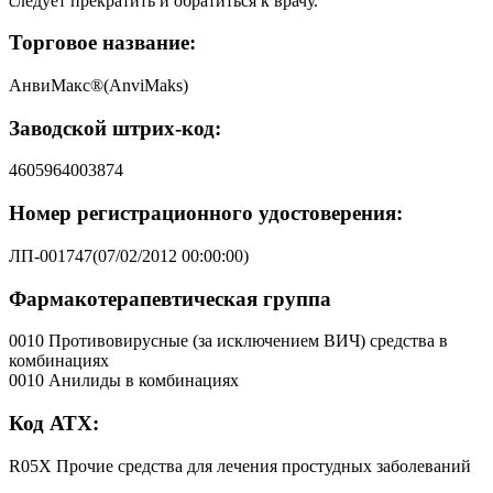
следует прекратить и обратиться к врачу.
Торговое название:
АнвиМакс®(AnviMaks)
Заводской штрих-код:
4605964003874
Номер регистрационного удостоверения:
ЛП-001747(07/02/2012 00:00:00)
Фармакотерапевтическая группа
0010 Противовирусные (за исключением ВИЧ) средства в
комбинациях
0010 Анилиды в комбинациях
Код АТХ:
R05X Прочие средства для лечения простудных заболеваний