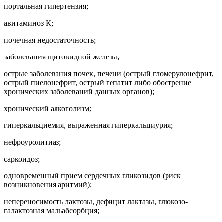
портальная гипертензия;
авитаминоз К;
почечная недостаточность;
заболевания щитовидной железы;
острые заболевания почек, печени (острый гломерулонефрит,
острый пиелонефрит, острый гепатит либо обострение
хронических заболеваний данных органов);
хронический алкоголизм;
гиперкальциемия, выраженная гиперкальциурия;
нефроуролитиаз;
саркоидоз;
одновременный прием сердечных гликозидов (риск
возникновения аритмий);
непереносимость лактозы, дефицит лактазы, глюкозо-
галактозная мальабсорбция;