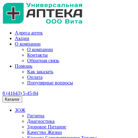
Адреса аптек
Акции
О компании
О компании
Контакты
Обратная связь
Помощь
Как заказать
Оплата
Популярные вопросы
8 (41643) 5-45-84
Каталог
ЗОЖ
Гигиена
Диагностика
Здоровое Питание
Качество Жизни
Красота Сопутствующие Товары