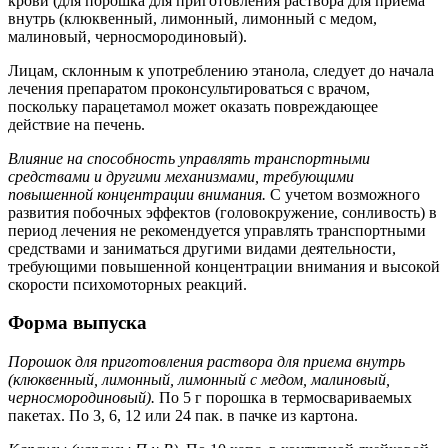
крови (для порошка для приготовления раствора для приема
внутрь (клюквенный, лимонный, лимонный с медом,
малиновый, черносмородиновый).
Лицам, склонным к употреблению этанола, следует до начала
лечения препаратом проконсультироваться с врачом,
поскольку парацетамол может оказать повреждающее
действие на печень.
Влияние на способность управлять транспортными
средствами и другими механизмами, требующими
повышенной концентрации внимания.
С учетом возможного
развития побочных эффектов (головокружение, сонливость) в
период лечения не рекомендуется управлять транспортными
средствами и заниматься другими видами деятельности,
требующими повышенной концентрации внимания и высокой
скорости психомоторных реакций.
Форма выпуска
Порошок для приготовления раствора для приема внутрь
(клюквенный, лимонный, лимонный с медом, малиновый,
черносмородиновый).
По 5 г порошка в термосвариваемых
пакетах. По 3, 6, 12 или 24 пак. в пачке из картона.