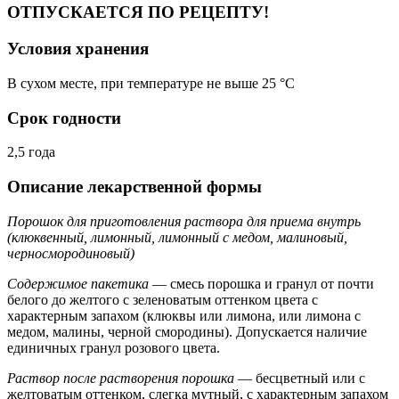
ОТПУСКАЕТСЯ ПО РЕЦЕПТУ!
Условия хранения
В сухом месте, при температуре не выше 25 °C
Срок годности
2,5 года
Описание лекарственной формы
Порошок для приготовления раствора для приема внутрь
(клюквенный, лимонный, лимонный с медом, малиновый,
черносмородиновый)
Содержимое пакетика
— смесь порошка и гранул от почти
белого до желтого с зеленоватым оттенком цвета с
характерным запахом (клюквы или лимона, или лимона с
медом, малины, черной смородины). Допускается наличие
единичных гранул розового цвета.
Раствор после растворения порошка
— бесцветный или с
желтоватым оттенком, слегка мутный, с характерным запахом