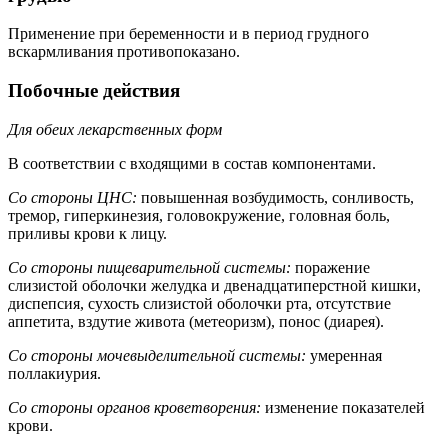
Применение при беременности и в период грудного
вскармливания противопоказано.
Побочные действия
Для обеих лекарственных форм
В соответствии с входящими в состав компонентами.
Со стороны ЦНС:
повышенная возбудимость, сонливость,
тремор, гиперкинезия, головокружение, головная боль,
приливы крови к лицу.
Со стороны пищеварительной системы:
поражение
слизистой оболочки желудка и двенадцатиперстной кишки,
диспепсия, сухость слизистой оболочки рта, отсутствие
аппетита, вздутие живота (метеоризм), понос (диарея).
Со стороны мочевыделительной системы:
умеренная
поллакиурия.
Со стороны органов кроветворения:
изменение показателей
крови.