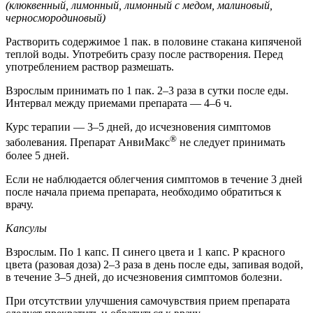
(клюквенный, лимонный, лимонный с медом, малиновый,
черносмородиновый)
Растворить содержимое 1 пак. в половине стакана кипяченой
теплой воды. Употребить сразу после растворения. Перед
употреблением раствор размешать.
Взрослым принимать по 1 пак. 2–3 раза в сутки после еды.
Интервал между приемами препарата — 4–6 ч.
Курс терапии — 3–5 дней, до исчезновения симптомов
®
заболевания. Препарат АнвиМакс
не следует принимать
более 5 дней.
Если не наблюдается облегчения симптомов в течение 3 дней
после начала приема препарата, необходимо обратиться к
врачу.
Капсулы
Взрослым. По 1 капс. П синего цвета и 1 капс. Р красного
цвета (разовая доза) 2–3 раза в день после еды, запивая водой,
в течение 3–5 дней, до исчезновения симптомов болезни.
При отсутствии улучшения самочувствия прием препарата