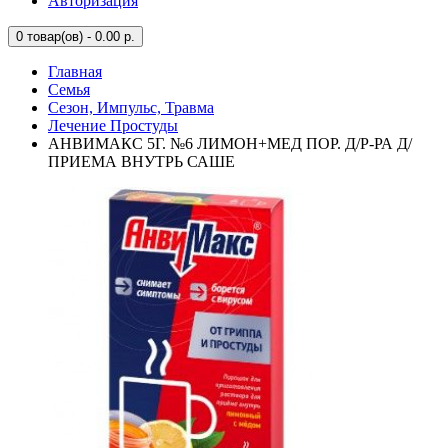
Авторизация
0
товар(ов) - 0.00 р.
Главная
Семья
Сезон, Импульс, Травма
Лечение Простуды
АНВИМАКС 5Г. №6 ЛИМОН+МЕД ПОР. Д/Р-РА Д/
ПРИЕМА ВНУТРЬ САШЕ