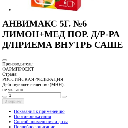
АНВИМАКС 5Г. №6
ЛИМОН+МЕД ПОР. Д/Р-РА
Д/ПРИЕМА ВНУТРЬ САШЕ
Производитель
:
ФАРМПРОЕКТ
Страна
:
РОССИЙСКАЯ ФЕДЕРАЦИЯ
Действующее вещество (МНН)
:
не указано
В корзину
Показания к применению
Противопоказания
Способ применения и дозы
Подробное описание