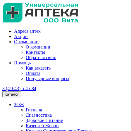
Адреса аптек
Акции
О компании
О компании
Контакты
Обратная связь
Помощь
Как заказать
Оплата
Популярные вопросы
8 (41643) 5-45-84
Каталог
ЗОЖ
Гигиена
Диагностика
Здоровое Питание
Качество Жизни
Красота Сопутствующие Товары