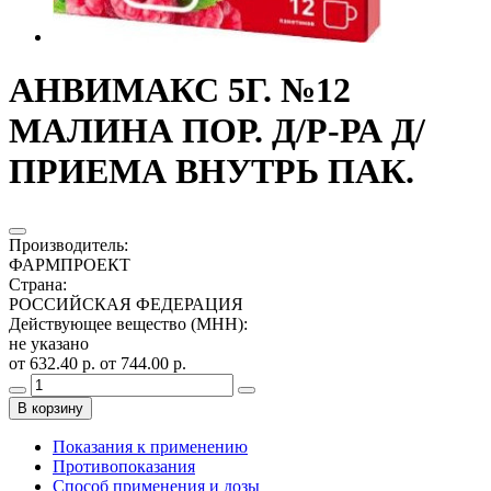
АНВИМАКС 5Г. №12
МАЛИНА ПОР. Д/Р-РА Д/
ПРИЕМА ВНУТРЬ ПАК.
Производитель
:
ФАРМПРОЕКТ
Страна
:
РОССИЙСКАЯ ФЕДЕРАЦИЯ
Действующее вещество (МНН)
:
не указано
от 632.40 р.
от 744.00 р.
В корзину
Показания к применению
Противопоказания
Способ применения и дозы