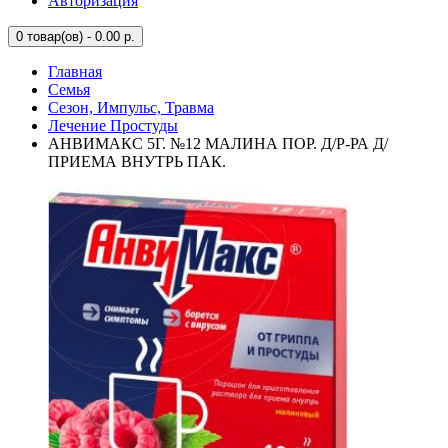
Авторизация
0
товар(ов) - 0.00 р.
Главная
Семья
Сезон, Импульс, Травма
Лечение Простуды
АНВИМАКС 5Г. №12 МАЛИНА ПОР. Д/Р-РА Д/
ПРИЕМА ВНУТРЬ ПАК.