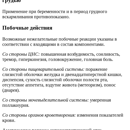
грудью
Применение при беременности и в период грудного
вскармливания противопоказано.
Побочные действия
Возможные нежелательные побочные реакции указаны в
соответствии с входящими в состав компонентами.
Со стороны ЦНС:
повышенная возбудимость, сонливость,
тремор, гиперкинезия, головокружение, головная боль.
Со стороны пищеварительной системы:
поражение
слизистой оболочки желудка и двенадцатиперстной кишки,
диспепсия, сухость слизистой оболочки полости рта,
отсутствие аппетита, вздутие живота (метеоризм), понос
(диарея).
Со стороны мочевыделительной системы:
умеренная
поллакиурия.
Со стороны органов кроветворения:
изменения показателей
крови.