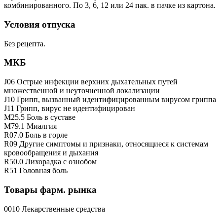
комбинированного. По 3, 6, 12 или 24 пак. в пачке из картона.
Условия отпуска
Без рецепта.
МКБ
J06 Острые инфекции верхних дыхательных путей
множественной и неуточненной локализации
J10 Грипп, вызванный идентифицированным вирусом гриппа
J11 Грипп, вирус не идентифицирован
M25.5 Боль в суставе
M79.1 Миалгия
R07.0 Боль в горле
R09 Другие симптомы и признаки, относящиеся к системам
кровообращения и дыхания
R50.0 Лихорадка с ознобом
R51 Головная боль
Товары фарм. рынка
0010 Лекарственные средства