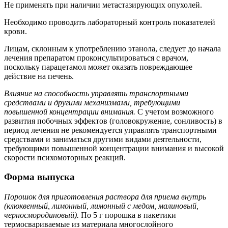
Не применять при наличии метастазирующих опухолей.
Необходимо проводить лабораторный контроль показателей
крови.
Лицам, склонным к употреблению этанола, следует до начала
лечения препаратом проконсультироваться с врачом,
поскольку парацетамол может оказать повреждающее
действие на печень.
Влияние на способность управлять транспортными
средствами и другими механизмами, требующими
повышенной концентрации внимания.
С учетом возможного
развития побочных эффектов (головокружение, сонливость) в
период лечения не рекомендуется управлять транспортными
средствами и заниматься другими видами деятельности,
требующими повышенной концентрации внимания и высокой
скорости психомоторных реакций.
Форма выпуска
Порошок для приготовления раствора для приема внутрь
(клюквенный, лимонный, лимонный с медом, малиновый,
черносмородиновый).
По 5 г порошка в пакетики
термосвариваемые из материала многослойного