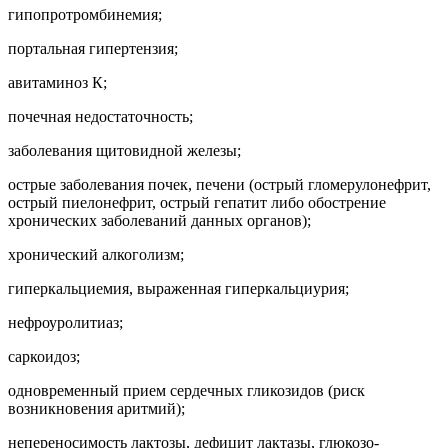
гипопротромбинемия;
портальная гипертензия;
авитаминоз К;
почечная недостаточность;
заболевания щитовидной железы;
острые заболевания почек, печени (острый гломерулонефрит,
острый пиелонефрит, острый гепатит либо обострение
хронических заболеваний данных органов);
хронический алкоголизм;
гиперкальциемия, выраженная гиперкальциурия;
нефроуролитиаз;
саркоидоз;
одновременный прием сердечных гликозидов (риск
возникновения аритмий);
непереносимость лактозы, дефицит лактазы, глюкозо-