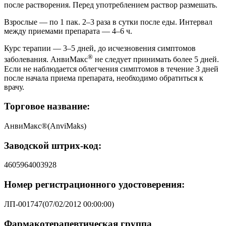
после растворения. Перед употреблением раствор размешать.
Взрослые — по 1 пак. 2–3 раза в сутки после еды. Интервал
между приемами препарата — 4–6 ч.
Курс терапии — 3–5 дней, до исчезновения симптомов
®
заболевания. АнвиМакс
не следует принимать более 5 дней.
Если не наблюдается облегчения симптомов в течение 3 дней
после начала приема препарата, необходимо обратиться к
врачу.
Торговое название:
АнвиМакс®(AnviMaks)
Заводской штрих-код:
4605964003928
Номер регистрационного удостоверения:
ЛП-001747(07/02/2012 00:00:00)
Фармакотерапевтическая группа