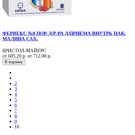
ФЕРВЕКС №8 ПОР. Д/Р-РА Д/ПРИЕМА ВНУТРЬ ПАК.
МАЛИНА САХ.
БРИСТОЛ-МАЙЕРС
от 605.20 р.
от 712.00 р.
В корзину
2
3
4
5
6
7
8
9
10