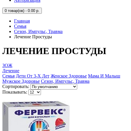
Авторизация
0
товар(ов) - 0.00 р.
Главная
Семья
Сезон, Импульс, Травма
Лечение Простуды
ЛЕЧЕНИЕ ПРОСТУДЫ
ЗОЖ
Лечение
Семья
Дети От 3-Х Лет
Женское Здоровье
Мама И Малыш
Мужское Здоровье
Сезон, Импульс, Травма
Сортировать:
Показывать: