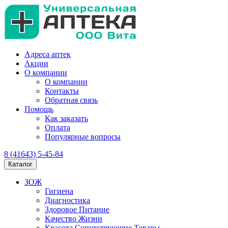
Адреса аптек
Акции
О компании
О компании
Контакты
Обратная связь
Помощь
Как заказать
Оплата
Популярные вопросы
8 (41643) 5-45-84
Каталог
ЗОЖ
Гигиена
Диагностика
Здоровое Питание
Качество Жизни
Красота Сопутствующие Товары