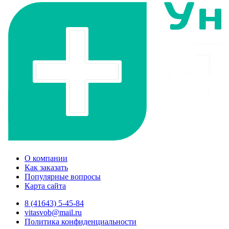
О компании
Как заказать
Популярные вопросы
Карта сайта
8 (41643) 5-45-84
vitasvob@mail.ru
Политика конфиденциальности