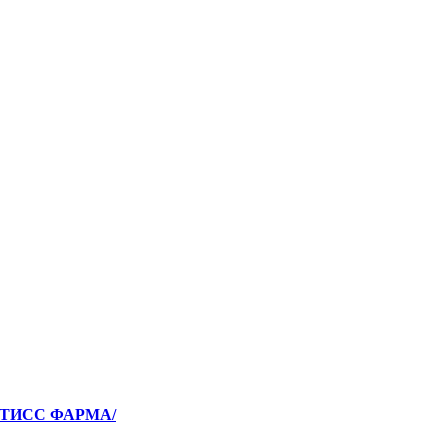
НТИСС ФАРМА/