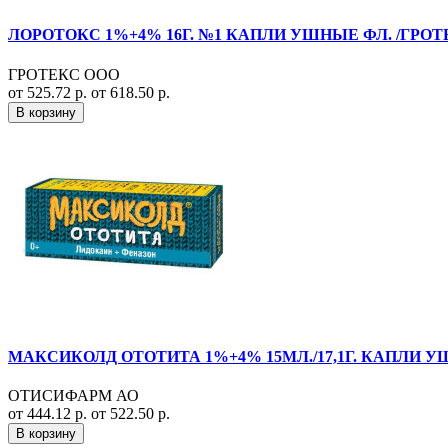
ЛОРОТОКС 1%+4% 16Г. №1 КАПЛИ УШНЫЕ ФЛ. /ГРОТ
ГРОТЕКС ООО
от 525.72 р.
от 618.50 р.
В корзину
МАКСИКОЛД ОТОТИТА 1%+4% 15МЛ./17,1Г. КАПЛИ У
ОТИСИФАРМ АО
от 444.12 р.
от 522.50 р.
В корзину