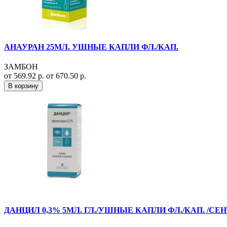
АНАУРАН 25МЛ. УШНЫЕ КАПЛИ ФЛ./КАП.
ЗАМБОН
от 569.92 р.
от 670.50 р.
В корзину
ДАНЦИЛ 0,3% 5МЛ. ГЛ./УШНЫЕ КАПЛИ ФЛ./КАП. /СЕ