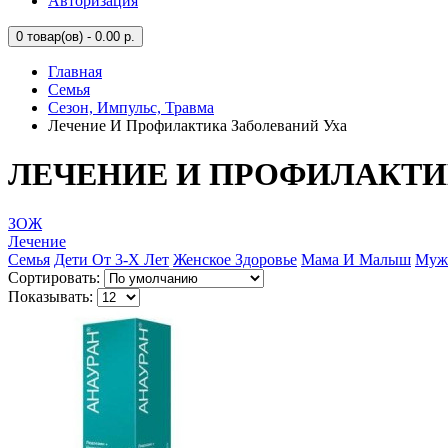
Авторизация
0
товар(ов) - 0.00 р.
Главная
Семья
Сезон, Импульс, Травма
Лечение И Профилактика Заболеваний Уха
ЛЕЧЕНИЕ И ПРОФИЛАКТИ
ЗОЖ
Лечение
Семья
Дети От 3-Х Лет
Женское Здоровье
Мама И Малыш
Мужс
Сортировать:
Показывать: