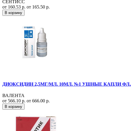
СЕНТИСС
от 160.53 р.
от 165.50 р.
В корзину
ДИОКСИДИН 2,5МГ/МЛ. 10МЛ. №1 УШНЫЕ КАПЛИ ФЛ
ВАЛЕНТА
от 566.10 р.
от 666.00 р.
В корзину