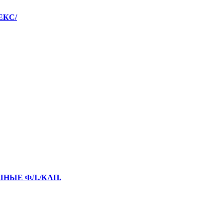
ЕКС/
ШНЫЕ ФЛ./КАП.