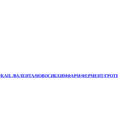
./КАП. /ВАЛЕНТА/НОВОСИБХИМФАРМ/ФЕРМЕНТ/ГРОТ