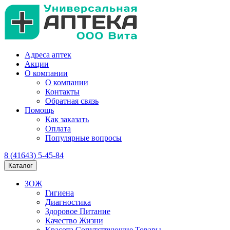
Адреса аптек
Акции
О компании
О компании
Контакты
Обратная связь
Помощь
Как заказать
Оплата
Популярные вопросы
8 (41643) 5-45-84
Каталог
ЗОЖ
Гигиена
Диагностика
Здоровое Питание
Качество Жизни
Красота Сопутствующие Товары