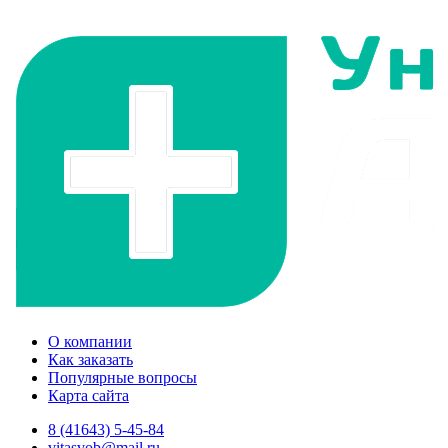
О компании
Как заказать
Популярные вопросы
Карта сайта
8 (41643) 5-45-84
vitasvob@mail.ru