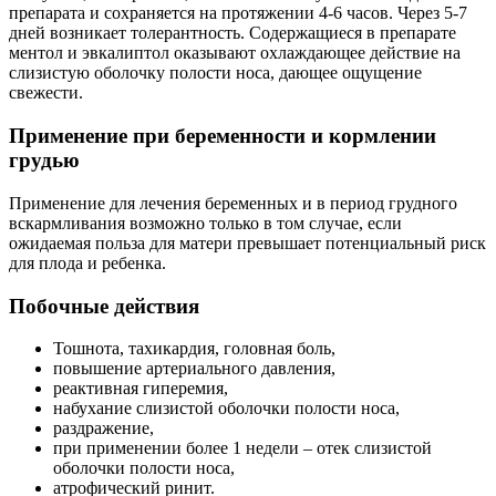
препарата и сохраняется на протяжении 4-6 часов. Через 5-7
дней возникает толерантность. Содержащиеся в препарате
ментол и эвкалиптол оказывают охлаждающее действие на
слизистую оболочку полости носа, дающее ощущение
свежести.
Применение при беременности и кормлении
грудью
Применение для лечения беременных и в период грудного
вскармливания возможно только в том случае, если
ожидаемая польза для матери превышает потенциальный риск
для плода и ребенка.
Побочные действия
Тошнота, тахикардия, головная боль,
повышение артериального давления,
реактивная гиперемия,
набухание слизистой оболочки полости носа,
раздражение,
при применении более 1 недели – отек слизистой
оболочки полости носа,
атрофический ринит.