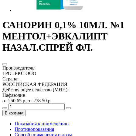
САНОРИН 0,1% 10МЛ. №1
МЕНТОЛ+ЭВКАЛИПТ
НАЗАЛ.СПРЕЙ ФЛ.
Производитель
:
ГРОТЕКС ООО
Страна
:
РОССИЙСКАЯ ФЕДЕРАЦИЯ
Действующее вещество (МНН)
:
Нафазолин
от 250.65 р.
от 278.50 р.
В корзину
Показания к применению
Противопоказания
Способ применения и дозы