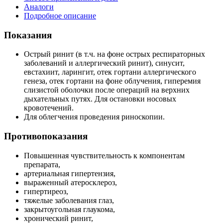
Аналоги
Подробное описание
Показания
Острый ринит (в т.ч. на фоне острых респираторных
заболеваний и аллергический ринит), синусит,
евстахиит, ларингит, отек гортани аллергического
генеза, отек гортани на фоне облучения, гиперемия
слизистой оболочки после операций на верхних
дыхательных путях. Для остановки носовых
кровотечений.
Для облегчения проведения риноскопии.
Противопоказания
Повышенная чувствительность к компонентам
препарата,
артериальная гипертензия,
выраженный атеросклероз,
гипертиреоз,
тяжелые заболевания глаз,
закрытоугольная глаукома,
хронический ринит,