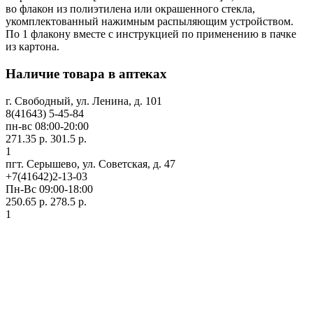
во флакон из полиэтилена или окрашенного стекла,
укомплектованный нажимным распыляющим устройством.
По 1 флакону вместе с инструкцией по применению в пачке
из картона.
Наличие товара в аптеках
г. Свободный, ул. Ленина, д. 101
8(41643) 5-45-84
пн-вс 08:00-20:00
271.35 р.
301.5 р.
1
пгт. Серышево, ул. Советская, д. 47
+7(41642)2-13-03
Пн-Вс 09:00-18:00
250.65 р.
278.5 р.
1