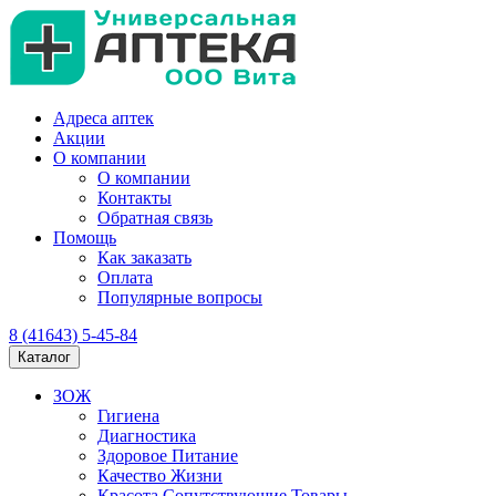
Адреса аптек
Акции
О компании
О компании
Контакты
Обратная связь
Помощь
Как заказать
Оплата
Популярные вопросы
8 (41643) 5-45-84
Каталог
ЗОЖ
Гигиена
Диагностика
Здоровое Питание
Качество Жизни
Красота Сопутствующие Товары