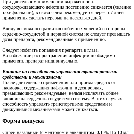
При длительном применении выраженность
сосудосуживающего действия постепенно снижается (явление
тахифилаксии), в связи с чем рекомендуется через 5-7 дней
применения сделать перерыв на несколько дней.
Ввиду возможного развития побочных явлений со стороны
сердечно-сосудистой и нервной систем не следует превышать
дозы препарата, рекомендованные к применению.
Следует избегать попадания препарата в глаза.
Во избежание распространения инфекции необходимо
применять препарат индивидуально.
Влияние на способность управления транспортными
средствами и механизмами
После длительного применения или приема средств от
насморка, содержащих нафазолин, в дозировках,
превышающих рекомендуемые, нельзя исключать общее
влияние на сердечно- сосудистую систему. В этих случаях
способность управлять транспортными средствами и
движущимися механизмами может снижаться.
Форма выпуска
Спрей назальный [с ментолом и эвкалиптом] 0,1 %. По 10 мл