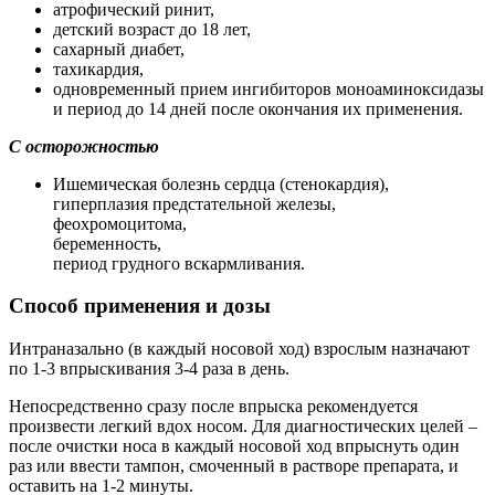
атрофический ринит,
детский возраст до 18 лет,
сахарный диабет,
тахикардия,
одновременный прием ингибиторов моноаминоксидазы
и период до 14 дней после окончания их применения.
С осторожностью
Ишемическая болезнь сердца (стенокардия),
гиперплазия предстательной железы,
феохромоцитома,
беременность,
период грудного вскармливания.
Способ применения и дозы
Интраназально (в каждый носовой ход) взрослым назначают
по 1-3 впрыскивания 3-4 раза в день.
Непосредственно сразу после впрыска рекомендуется
произвести легкий вдох носом. Для диагностических целей –
после очистки носа в каждый носовой ход впрыснуть один
раз или ввести тампон, смоченный в растворе препарата, и
оставить на 1-2 минуты.