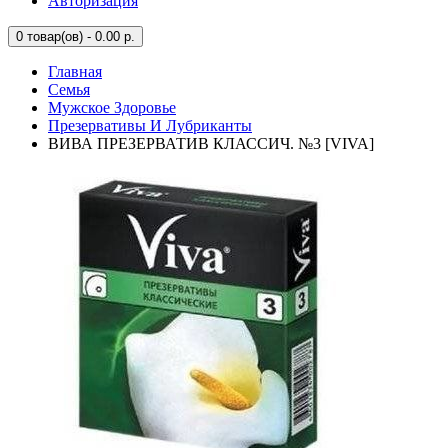
Авторизация
0
товар(ов) - 0.00 р.
Главная
Семья
Мужское Здоровье
Презервативы И Лубриканты
ВИВА ПРЕЗЕРВАТИВ КЛАССИЧ. №3 [VIVA]