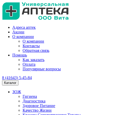
Адреса аптек
Акции
О компании
О компании
Контакты
Обратная связь
Помощь
Как заказать
Оплата
Популярные вопросы
8 (41643) 5-45-84
Каталог
ЗОЖ
Гигиена
Диагностика
Здоровое Питание
Качество Жизни
Красота Сопутствующие Товары