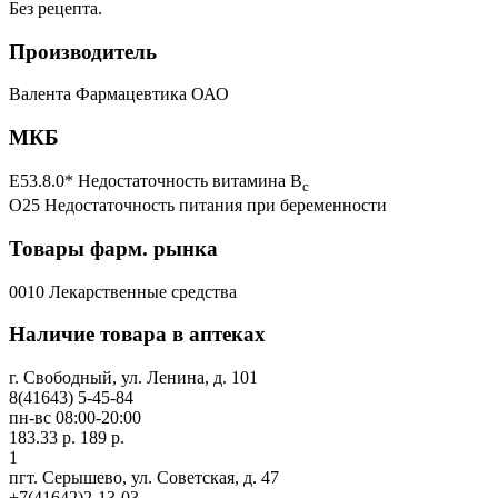
Без рецепта.
Производитель
Валента Фармацевтика ОАО
МКБ
E53.8.0* Недостаточность витамина B
c
O25 Недостаточность питания при беременности
Товары фарм. рынка
0010 Лекарственные средства
Наличие товара в аптеках
г. Свободный, ул. Ленина, д. 101
8(41643) 5-45-84
пн-вс 08:00-20:00
183.33 р.
189 р.
1
пгт. Серышево, ул. Советская, д. 47
+7(41642)2-13-03