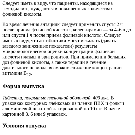
Следует иметь в виду, что пациенты, находящиеся на
гемодиализе, нуждаются в повышенных количествах
фолиевой кислоты.
Во время лечения антациды следует применять спустя 2 ч
после приема фолиевой кислоты, колестирамин — за 4–6 ч до
или спустя 1 ч после приема фолиевой кислоты. Следует
иметь в виду, что антибиотики могут искажать (давать
заведомо заниженные показатели) результаты
микробиологической оценки концентрации фолиевой
кислоты плазмы и эритроцитов. При применении больших
доз фолиевой кислоты, а также терапии в течение
длительного периода, возможно снижение концентрации
витамина В
.
12
Форма выпуска
Таблетки, покрытые пленочной оболочкой, 400 мкг.
В
упаковках контурных ячейковых из пленки ПВХ и фольги
алюминиевой печатной лакированной по 10 шт. В пачке
картонной 3, 6 или 9 упаковок.
Условия отпуска