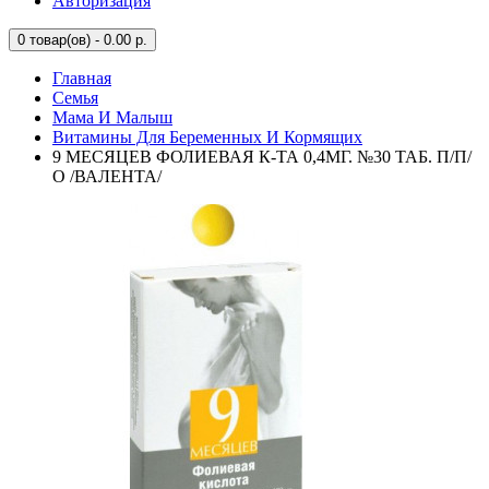
Авторизация
0
товар(ов) - 0.00 р.
Главная
Семья
Мама И Малыш
Витамины Для Беременных И Кормящих
9 МЕСЯЦЕВ ФОЛИЕВАЯ К-ТА 0,4МГ. №30 ТАБ. П/П/
О /ВАЛЕНТА/