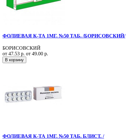
ФОЛИЕВАЯ К-ТА 1МГ. №50 ТАБ. /БОРИСОВСКИЙ/
БОРИСОВСКИЙ
от 47.53 р.
от 49.00 р.
В корзину
ФОЛИЕВАЯ К-ТА 1МГ. №50 ТАБ. БЛИСТ. /