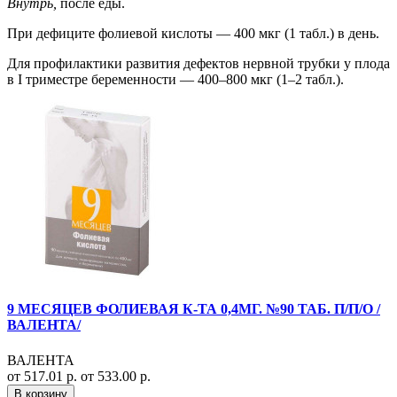
Внутрь,
после еды.
При дефиците фолиевой кислоты — 400 мкг (1 табл.) в день.
Для профилактики развития дефектов нервной трубки у плода
в I триместре беременности — 400–800 мкг (1–2 табл.).
9 МЕСЯЦЕВ ФОЛИЕВАЯ К-ТА 0,4МГ. №90 ТАБ. П/П/О /
ВАЛЕНТА/
ВАЛЕНТА
от 517.01 р.
от 533.00 р.
В корзину