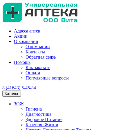
Адреса аптек
Акции
О компании
О компании
Контакты
Обратная связь
Помощь
Как заказать
Оплата
Популярные вопросы
8 (41643) 5-45-84
Каталог
ЗОЖ
Гигиена
Диагностика
Здоровое Питание
Качество Жизни
Красота Сопутствующие Товары