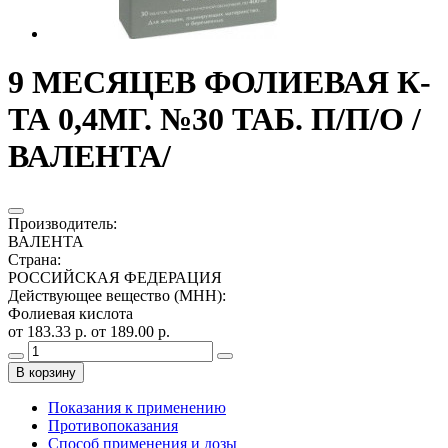
9 МЕСЯЦЕВ ФОЛИЕВАЯ К-
ТА 0,4МГ. №30 ТАБ. П/П/О /
ВАЛЕНТА/
Производитель
:
ВАЛЕНТА
Страна
:
РОССИЙСКАЯ ФЕДЕРАЦИЯ
Действующее вещество (МНН)
:
Фолиевая кислота
от 183.33 р.
от 189.00 р.
В корзину
Показания к применению
Противопоказания
Способ применения и дозы