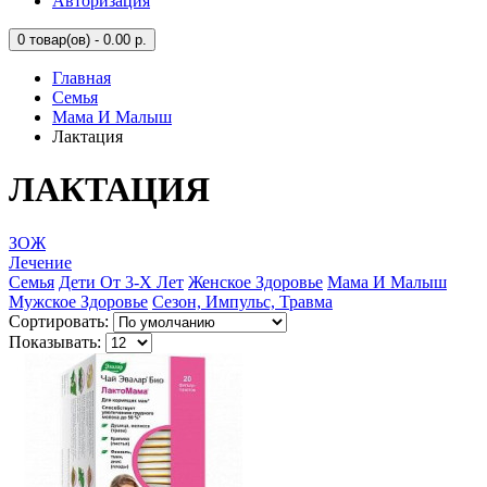
Авторизация
0
товар(ов) - 0.00 р.
Главная
Семья
Мама И Малыш
Лактация
ЛАКТАЦИЯ
ЗОЖ
Лечение
Семья
Дети От 3-Х Лет
Женское Здоровье
Мама И Малыш
Мужское Здоровье
Сезон, Импульс, Травма
Сортировать:
Показывать: