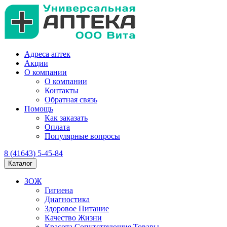
Адреса аптек
Акции
О компании
О компании
Контакты
Обратная связь
Помощь
Как заказать
Оплата
Популярные вопросы
8 (41643) 5-45-84
Каталог
ЗОЖ
Гигиена
Диагностика
Здоровое Питание
Качество Жизни
Красота Сопутствующие Товары