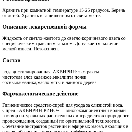
Хранить при комнатной температуре 15-25 градусов. Беречь
от детей. Хранить в защищенном от света месте.
Описание лекарственной формы
Жидкость от светло-желтого до светло-коричневого цвета со
специфическим травяным запахом. Допускается наличие
мелкой взвеси. Нетоксичен.
Состав
вода дистиллированная, АКВИРИН: экстракты
чистотела,алоэ,каланхоэ,эвкалипта,почек
сосны,лабазника,масло мяты и чайного дерева
Фармакологическое действие
Гигиеническое средство-спрей для ухода за слизистой носа.
Спрей «АКВИРИН-РИНО» — многокомпонентный водный
раствор натуральных растительных ингредиентов природного
происхождения, созданный по оригинальной технологии.
Сочетание экстрактов растений и эфирных масел, входящих в
состав, обеспечивает его высокую эффективность.