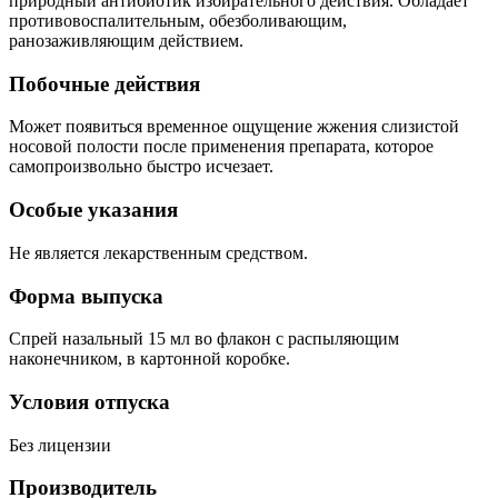
природный антибиотик избирательного действия. Обладает
противовоспалительным, обезболивающим,
ранозаживляющим действием.
Побочные действия
Может появиться временное ощущение жжения слизистой
носовой полости после применения препарата, которое
самопроизвольно быстро исчезает.
Особые указания
Не является лекарственным средством.
Форма выпуска
Спрей назальный 15 мл во флакон с распыляющим
наконечником, в картонной коробке.
Условия отпуска
Без лицензии
Производитель