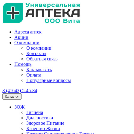
Адреса аптек
Акции
О компании
О компании
Контакты
Обратная связь
Помощь
Как заказать
Оплата
Популярные вопросы
8 (41643) 5-45-84
Каталог
ЗОЖ
Гигиена
Диагностика
Здоровое Питание
Качество Жизни
Красота Сопутствующие Товары