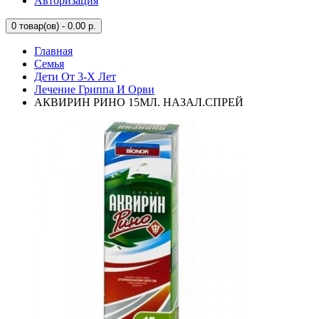
Авторизация
0
товар(ов) - 0.00 р.
Главная
Семья
Дети От 3-Х Лет
Лечение Гриппа И Орви
АКВИРИН РИНО 15МЛ. НАЗАЛ.СПРЕЙ