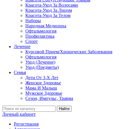
Красота-Уход За Волосами
Красота-Уход За Лицом
Красота-Уход За Телом
Наборы
Народная Медицина
Офтальмология
Профилактика
Спорт
Лечение
Курсовой Прием/Хронические Заболевания
Офтальмология
Уход (Лечение)
Уход (Предметы)
Семья
Дети От 3-Х Лет
Женское Здоровье
Мама И Малыш
Мужское Здоровье
Сезон, Импульс, Травма
Найти
Личный кабинет
Регистрация