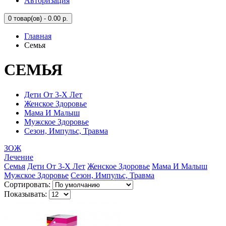
Авторизация
0
товар(ов) - 0.00 р.
Главная
Семья
СЕМЬЯ
Дети От 3-Х Лет
Женское Здоровье
Мама И Малыш
Мужское Здоровье
Сезон, Импульс, Травма
ЗОЖ
Лечение
Семья
Дети От 3-Х Лет
Женское Здоровье
Мама И Малыш
Мужское Здоровье
Сезон, Импульс, Травма
Сортировать:
Показывать: