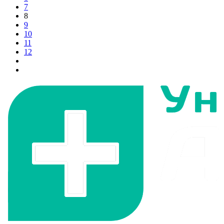
7
8
9
10
11
12