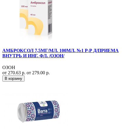
АМБРОКСОЛ 7,5МГ/МЛ. 100МЛ. №1 Р-Р Д/ПРИЕМА
ВНУТРЬ И ИНГ. ФЛ. /ОЗОН/
ОЗОН
от 270.63 р.
от 279.00 р.
В корзину