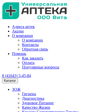
Адреса аптек
Акции
О компании
О компании
Контакты
Обратная связь
Помощь
Как заказать
Оплата
Популярные вопросы
8 (41643) 5-45-84
Каталог
ЗОЖ
Гигиена
Диагностика
Здоровое Питание
Качество Жизни
Красота Сопутствующие Товары