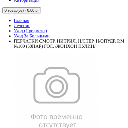
Авторизация
0
товар(ов) - 0.00 р.
Главная
Лечение
Уход (Предметы)
Уход За Больными
ПЕРЧАТКИ СМОТР. НИТРИЛ. Н/СТЕР. Н/ОПУДР. Р.M
№100 (50ПАР) ГОЛ. /ЖОНХОН ПУЛИН/