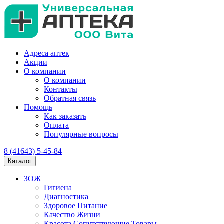
Адреса аптек
Акции
О компании
О компании
Контакты
Обратная связь
Помощь
Как заказать
Оплата
Популярные вопросы
8 (41643) 5-45-84
Каталог
ЗОЖ
Гигиена
Диагностика
Здоровое Питание
Качество Жизни
Красота Сопутствующие Товары